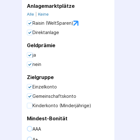
Anlagemarktplätze
Alle
|
Keine
Raisin (WeltSparen)
Direktanlage
Geldprämie
ja
nein
Zielgruppe
Einzelkonto
Gemeinschaftskonto
Kinderkonto (Minderjährige)
Mindest-Bonität
AAA
A+