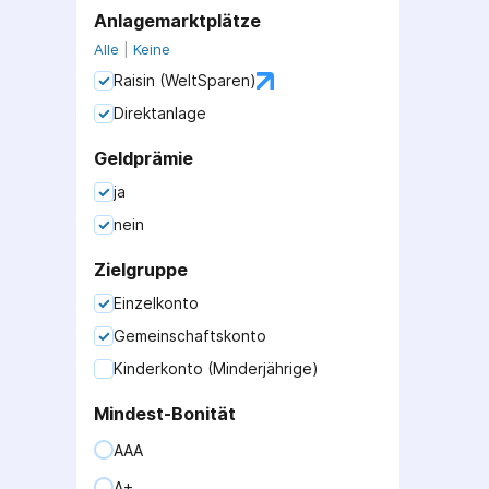
Anlagemarktplätze
Alle
|
Keine
Raisin (WeltSparen)
Direktanlage
Geldprämie
ja
nein
Zielgruppe
Einzelkonto
Gemeinschaftskonto
Kinderkonto (Minderjährige)
Mindest-Bonität
AAA
A+