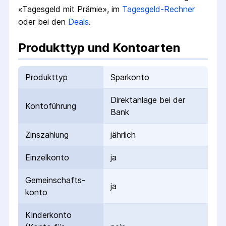
«Tagesgeld mit Prämie», im
Tagesgeld-Rechner
oder bei den
Deals
.
Produkttyp und Kontoarten
Produkttyp
Sparkonto
Direktanlage bei der
Kontoführung
Bank
Zinszahlung
jährlich
Einzelkonto
ja
Gemeinschafts­
ja
konto
Kinderkonto