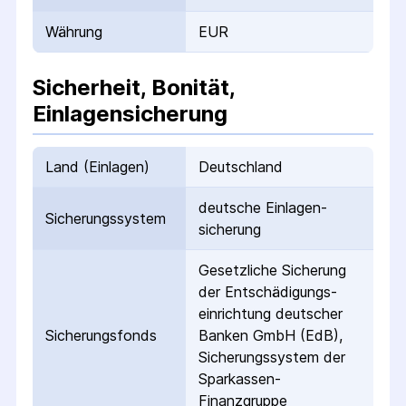
Währung
EUR
Sicherheit, Bonität,
Einlagensicherung
Land (Einlagen)
Deutschland
deutsche Einlagen­
Sicherungs­system
sicherung
Gesetzliche Sicherung
der Entschädigungs­
einrichtung deutscher
Sicherungs­fonds
Banken GmbH (EdB),
Sicherungssystem der
Sparkassen-
Finanzgruppe