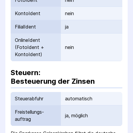
FotoIdent
nein
KontoIdent
nein
FilialIdent
ja
OnlineIdent
(FotoIdent +
nein
KontoIdent)
Steuern:
Besteuerung der Zinsen
Steuerabfuhr
automatisch
Freistellungs­
ja, möglich
auftrag