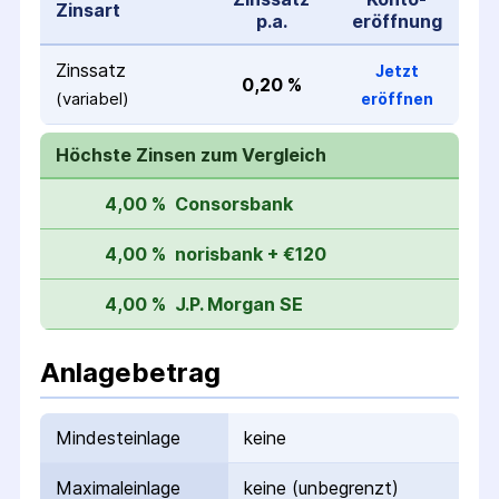
Zinsart
p.a.
eröffnung
Zinssatz
Jetzt
0,20 %
(variabel)
eröffnen
Höchste Zinsen zum Vergleich
4,00 %
Consorsbank
4,00 %
norisbank + €120
4,00 %
J.P. Morgan SE
Anlagebetrag
Mindesteinlage
keine
Maximaleinlage
keine (unbegrenzt)