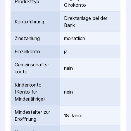
Produkttyp
Girokonto
Direktanlage bei der
Kontoführung
Bank
Zinszahlung
monatlich
Einzelkonto
ja
Gemeinschafts­
nein
konto
Kinderkonto
(Konto für
nein
Minderjährige)
Mindestalter zur
18 Jahre
Eröffnung