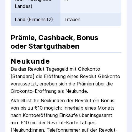
Landes)
Land (Firmensitz)
Litauen
Prämie, Cashback, Bonus
oder Startguthaben
Neukunde
Da das
Revolut Tagesgeld mit Girokonto
[Standard]
die Eröffnung eines
Revolut
Girokonto
voraussetzt, ergeben sich die Prämien über die
Girokonto
-Eröffnung als Neukunde.
Aktuell ist für Neukunden der
Revolut
ein Bonus
von bis zu €
10
möglich:
Innerhalb eines Monats
nach Konto­eröffnung Einkäufe über insgesamt
min. €10 mit der Revolut-Karte tätigen
(Neukund:innen, Telefon­nummer auf der Revolut-