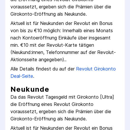
voraussetzt, ergeben sich die Prämien über die
Girokonto
-Eröffnung als Neukunde.
Aktuell ist für Neukunden der
Revolut
ein Bonus
von bis zu €
10
möglich:
Innerhalb eines Monats
nach Konto­eröffnung Einkäufe über insgesamt
min. €10 mit der Revolut-Karte tätigen
(Neukund:innen, Telefon­nummer auf der Revolut-
Aktions­seite angegeben).
.
Alle Details findest du auf der
Revolut
Girokonto
Deal-Seite
.
Neukunde
Da das
Revolut Tagesgeld mit Girokonto [Ultra]
die Eröffnung eines
Revolut
Girokonto
voraussetzt, ergeben sich die Prämien über die
Girokonto
-Eröffnung als Neukunde.
Aktuell ist für Neukunden der
Revolut
ein Bonus