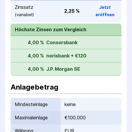
Zinssatz
Jetzt
2,25 %
(variabel)
eröffnen
Höchste Zinsen zum Vergleich
4,00 %
Consorsbank
4,00 %
norisbank + €120
4,00 %
J.P. Morgan SE
Anlagebetrag
Mindesteinlage
keine
Maximaleinlage
€100.000
Währung
EUR