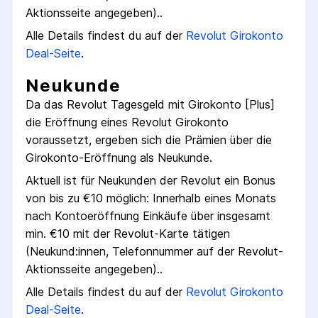
Aktions­seite angegeben).
.
Alle Details findest du auf der
Revolut
Girokonto
Deal-Seite
.
Neukunde
Da das
Revolut Tagesgeld mit Girokonto [Plus]
die Eröffnung eines
Revolut
Girokonto
voraussetzt, ergeben sich die Prämien über die
Girokonto
-Eröffnung als Neukunde.
Aktuell ist für Neukunden der
Revolut
ein Bonus
von bis zu €
10
möglich:
Innerhalb eines Monats
nach Konto­eröffnung Einkäufe über insgesamt
min. €10 mit der Revolut-Karte tätigen
(Neukund:innen, Telefon­nummer auf der Revolut-
Aktions­seite angegeben).
.
Alle Details findest du auf der
Revolut
Girokonto
Deal-Seite
.