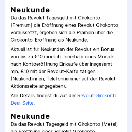
Neukunde
Da das
Revolut Tagesgeld mit Girokonto
[Premium]
die Eröffnung eines
Revolut
Girokonto
voraussetzt, ergeben sich die Prämien über die
Girokonto
-Eröffnung als Neukunde.
Aktuell ist für Neukunden der
Revolut
ein Bonus
von bis zu €
10
möglich:
Innerhalb eines Monats
nach Konto­eröffnung Einkäufe über insgesamt
min. €10 mit der Revolut-Karte tätigen
(Neukund:innen, Telefon­nummer auf der Revolut-
Aktions­seite angegeben).
.
Alle Details findest du auf der
Revolut
Girokonto
Deal-Seite
.
Neukunde
Da das
Revolut Tagesgeld mit Girokonto [Metal]
die Eröffnung eines
Revolut
Girokonto