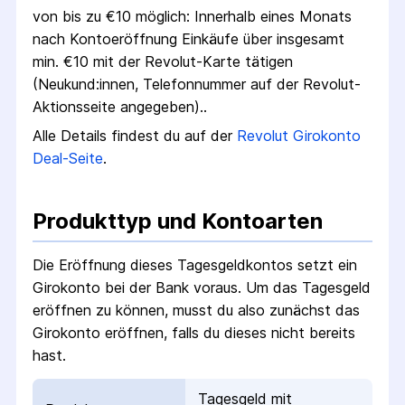
von bis zu €
10
möglich:
Innerhalb eines Monats
nach Konto­eröffnung Einkäufe über insgesamt
min. €10 mit der Revolut-Karte tätigen
(Neukund:innen, Telefon­nummer auf der Revolut-
Aktions­seite angegeben).
.
Alle Details findest du auf der
Revolut
Girokonto
Deal-Seite
.
Produkttyp und Kontoarten
Die Eröffnung dieses Tagesgeldkontos setzt ein
Girokonto bei der Bank voraus. Um das Tagesgeld
eröffnen zu können, musst du also zunächst das
Girokonto eröffnen, falls du dieses nicht bereits
hast.
Tagesgeld mit