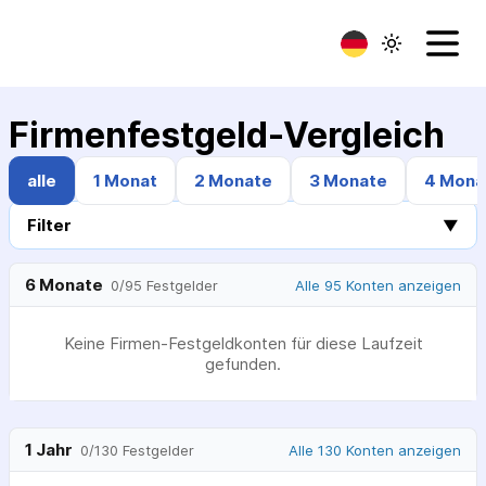
Firmenfestgeld-Vergleich
alle
1 Monat
2 Monate
3 Monate
4 Mona
Filter
▼
6 Monate
Alle 95 Konten anzeigen
0
/
95
Festgelder
Keine Firmen-Festgeldkonten für diese Laufzeit
gefunden.
1 Jahr
Alle 130 Konten anzeigen
0
/
130
Festgelder