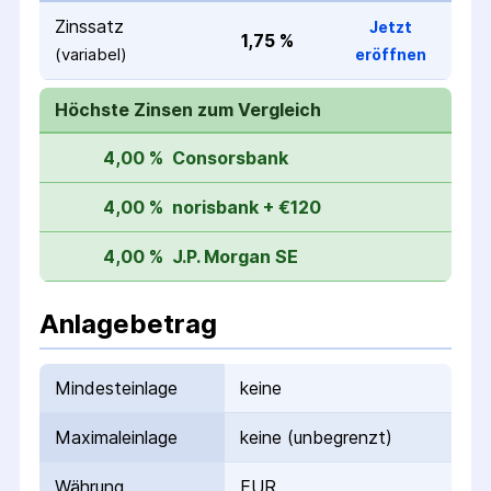
Zinssatz
Jetzt
1,75 %
(variabel)
eröffnen
Höchste Zinsen zum Vergleich
4,00 %
Consorsbank
4,00 %
norisbank + €120
4,00 %
J.P. Morgan SE
Anlagebetrag
Mindesteinlage
keine
Maximaleinlage
keine (unbegrenzt)
Währung
EUR