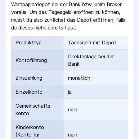
Wertpapierdepot bei der Bank bzw. beim Broker
voraus. Um das Tagesgeld eröffnen zu können,
musst du also zunächst das Depot eröffnen, falls
du dieses nicht bereits hast.
Produkttyp
Tagesgeld mit Depot
Direktanlage bei der
Kontoführung
Bank
Zinszahlung
monatlich
Einzelkonto
ja
Gemeinschafts­
nein
konto
Kinderkonto
(Konto für
nein