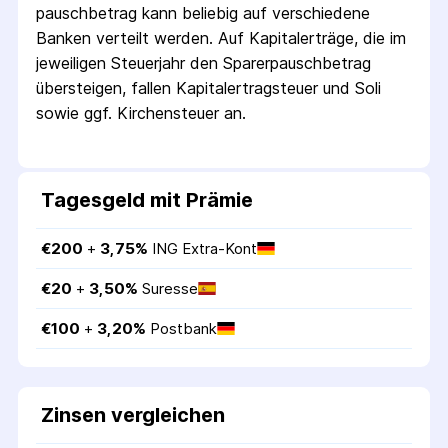
pausch­betrag kann beliebig auf verschiedene
Banken verteilt werden. Auf Kapitalerträge, die im
jeweiligen Steuerjahr den Sparer­pausch­betrag
übersteigen, fallen Kapital­ertrag­steuer und Soli
sowie ggf. Kirchensteuer an.
Tagesgeld mit Prämie
€
200
 + 
3,75
%
ING Extra-Kont
€
20
 + 
3,50
%
Suresse
€
100
 + 
3,20
%
Postbank
Zinsen vergleichen