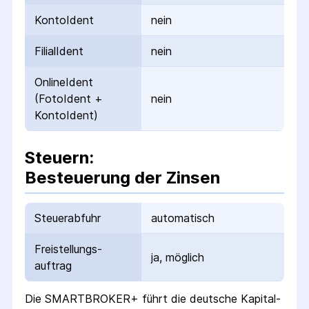
KontoIdent
nein
FilialIdent
nein
OnlineIdent
(FotoIdent +
nein
KontoIdent)
Steuern:
Besteuerung der Zinsen
Steuerabfuhr
automatisch
Freistellungs­
ja, möglich
auftrag
Die
SMARTBROKER+
führt die deutsche Kapital­