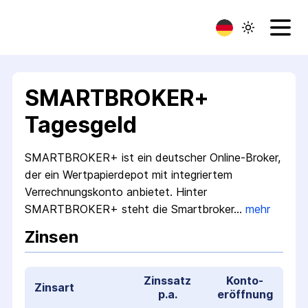
SMARTBROKER+
Tagesgeld
SMARTBROKER+ ist ein deutscher Online-Broker,
der ein Wertpapier­depot mit integriertem
Verrechnungs­konto anbietet. Hinter
SMARTBROKER+ steht die Smartbroker…
mehr
Zinsen
Zinssatz
Konto­
Zinsart
p.a.
eröffnung