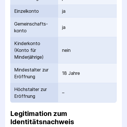
Einzelkonto
ja
Gemeinschafts­
ja
konto
Kinderkonto
(Konto für
nein
Minderjährige)
Mindestalter zur
18 Jahre
Eröffnung
Höchstalter zur
–
Eröffnung
Legitimation zum
Identitätsnachweis