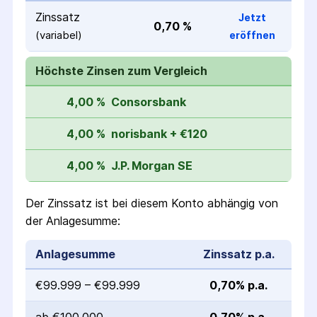
Zinssatz
Jetzt
0,70 %
(variabel)
eröffnen
Höchste Zinsen zum Vergleich
4,00 %
Consorsbank
4,00 %
norisbank + €120
4,00 %
J.P. Morgan SE
Der Zinssatz ist bei diesem Konto abhängig von
der Anlagesumme:
Anlagesumme
Zinssatz p.a.
€99.999 – €99.999
0,70% p.a.