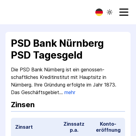
PSD Bank Nürnberg
PSD Tagesgeld
Die PSD Bank Nürnberg ist ein genossen­
schaftliches Kredit­institut mit Hauptsitz in
Nürnberg. Ihre Gründung erfolgte im Jahr 1873.
Das Geschäfts­gebiet…
mehr
Zinsen
Zinssatz
Konto­
Zinsart
p.a.
eröffnung