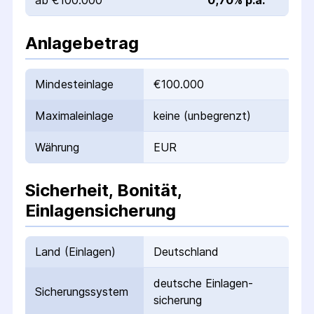
ab €100.000
0,70% p.a.
Anlagebetrag
Mindesteinlage
€100.000
Maximaleinlage
keine (unbegrenzt)
Währung
EUR
Sicherheit, Bonität,
Einlagensicherung
Land (Einlagen)
Deutschland
deutsche Einlagen­
Sicherungs­system
sicherung