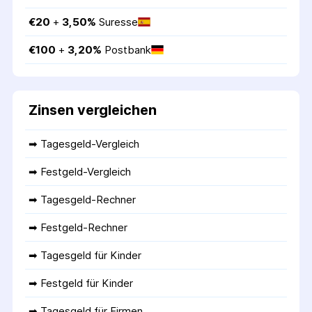
€
20
 + 
3,50
%
Suresse
€
100
 + 
3,20
%
Postbank
Zinsen vergleichen
➡ 
Tagesgeld-Vergleich
➡ 
Festgeld-Vergleich
➡ 
Tagesgeld-Rechner
➡ 
Festgeld-Rechner
➡ 
Tagesgeld für Kinder
➡ 
Festgeld für Kinder
➡ 
Tagesgeld für Firmen