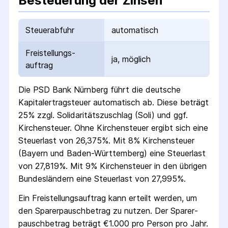
Besteuerung der Zinsen
Steuerabfuhr
automatisch
Freistellungs­
ja, möglich
auftrag
Die
PSD Bank Nürnberg
führt die deutsche
Kapital­ertrag­steuer automatisch ab. Diese beträgt
25% zzgl. Solidaritäts­zuschlag (Soli) und ggf.
Kirchensteuer. Ohne Kirchensteuer ergibt sich eine
Steuerlast von 26,375%. Mit 8% Kirchensteuer
(Bayern und Baden-Württemberg) eine Steuerlast
von 27,819%. Mit 9% Kirchensteuer in den übrigen
Bundesländern eine Steuerlast von 27,995%.
Ein Freistellungs­auftrag kann erteilt werden, um
den Sparer­pausch­betrag zu nutzen. Der Sparer­
pausch­betrag beträgt €1.000 pro Person pro Jahr.