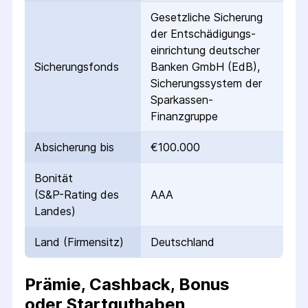
Gesetzliche Sicherung
der Entschädigungs­
einrichtung deutscher
Sicherungs­fonds
Banken GmbH (EdB),
Sicherungssystem der
Sparkassen-
Finanzgruppe
Absicherung bis
€100.000
Bonität
(S&P-Rating des
AAA
Landes)
Land (Firmensitz)
Deutschland
Prämie, Cashback, Bonus
oder Startguthaben