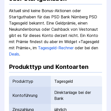
Aktuell sind keine Bonus-Aktionen oder
Startguthaben für das
PSD Bank Nürnberg PSD
Tagesgeld
bekannt. Eine Geldprämie, einen
Neukundenbonus oder Cashback von Vestonaut
gibt es für dieses Konto derzeit nicht.
Ein Konto
mit Prämie findest du aber im Widget «Tagesgeld
mit Prämie», im
Tagesgeld-Rechner
oder bei den
Deals
.
Produkttyp und Kontoarten
Produkttyp
Tagesgeld
Direktanlage bei der
Kontoführung
Bank
Zinszahlung
jährlich