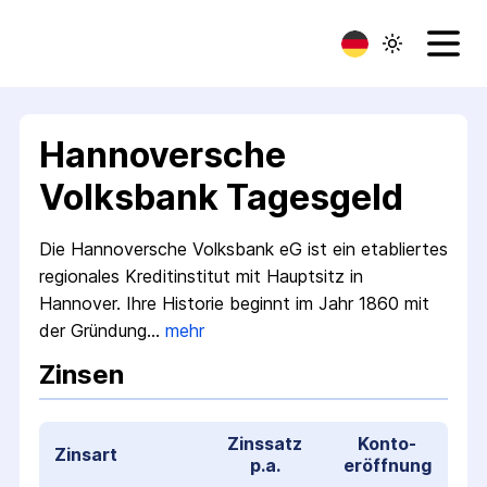
Hannoversche
Volksbank Tagesgeld
Die Hannoversche Volksbank eG ist ein etabliertes
regionales Kredit­institut mit Hauptsitz in
Hannover. Ihre Historie beginnt im Jahr 1860 mit
der Gründung…
mehr
Zinsen
Zinssatz
Konto­
Zinsart
p.a.
eröffnung