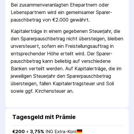
Bei zusammenveranlagten Ehepartnern oder
Lebenspartnern wird ein gemeinsamer Sparer­
pausch­betrag von €2.000 gewährt.
Kapitalerträge in einem gegebenen Steuerjahr, die
den Sparer­pausch­betrag nicht übersteigen, bleiben
unversteuert, sofern ein Freistellungs­auftrag in
entsprechender Höhe erteilt wird. Der Sparer­
pausch­betrag kann beliebig auf verschiedene
Banken verteilt werden. Auf Kapitalerträge, die im
jeweiligen Steuerjahr den Sparer­pausch­betrag
übersteigen, fallen Kapital­ertrag­steuer und Soli
sowie ggf. Kirchensteuer an.
Tagesgeld mit Prämie
€
200
 + 
3,75
%
ING Extra-Kont