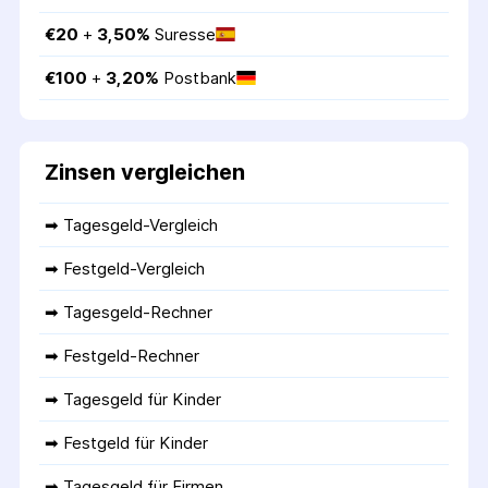
€
20
 + 
3,50
%
Suresse
€
100
 + 
3,20
%
Postbank
Zinsen vergleichen
➡ 
Tagesgeld-Vergleich
➡ 
Festgeld-Vergleich
➡ 
Tagesgeld-Rechner
➡ 
Festgeld-Rechner
➡ 
Tagesgeld für Kinder
➡ 
Festgeld für Kinder
➡ 
Tagesgeld für Firmen