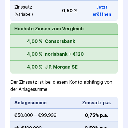
Zinssatz
Jetzt
0,50 %
(variabel)
eröffnen
Höchste Zinsen zum Vergleich
4,00 %
Consorsbank
4,00 %
norisbank + €120
4,00 %
J.P. Morgan SE
Der Zinssatz ist bei diesem Konto abhängig von
der Anlagesumme:
Anlagesumme
Zinssatz p.a.
€50.000 – €99.999
0,75% p.a.