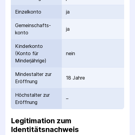
Einzelkonto
ja
Gemeinschafts­
ja
konto
Kinderkonto
(Konto für
nein
Minderjährige)
Mindestalter zur
18 Jahre
Eröffnung
Höchstalter zur
–
Eröffnung
Legitimation zum
Identitätsnachweis