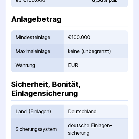
ab €100.000
0,50% p.a.
Anlagebetrag
Mindesteinlage
€100.000
Maximaleinlage
keine (unbegrenzt)
Währung
EUR
Sicherheit, Bonität,
Einlagensicherung
Land (Einlagen)
Deutschland
deutsche Einlagen­
Sicherungs­system
sicherung