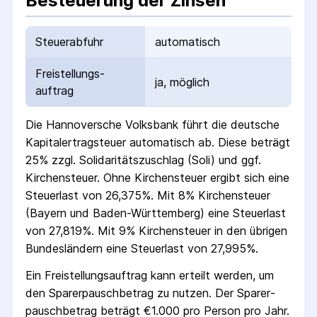
Besteuerung der Zinsen
Steuerabfuhr
automatisch
Freistellungs­
ja, möglich
auftrag
Die
Hannoversche Volksbank
führt die deutsche
Kapital­ertrag­steuer automatisch ab. Diese beträgt
25% zzgl. Solidaritäts­zuschlag (Soli) und ggf.
Kirchensteuer. Ohne Kirchensteuer ergibt sich eine
Steuerlast von 26,375%. Mit 8% Kirchensteuer
(Bayern und Baden-Württemberg) eine Steuerlast
von 27,819%. Mit 9% Kirchensteuer in den übrigen
Bundesländern eine Steuerlast von 27,995%.
Ein Freistellungs­auftrag kann erteilt werden, um
den Sparer­pausch­betrag zu nutzen. Der Sparer­
pausch­betrag beträgt €1.000 pro Person pro Jahr.