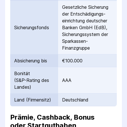
Gesetzliche Sicherung
der Entschädigungs­
einrichtung deutscher
Sicherungs­fonds
Banken GmbH (EdB),
Sicherungssystem der
Sparkassen-
Finanzgruppe
Absicherung bis
€100.000
Bonität
(S&P-Rating des
AAA
Landes)
Land (Firmensitz)
Deutschland
Prämie, Cashback, Bonus
oder Startguthaben