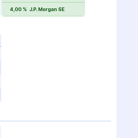
4,00 %
J.P. Morgan SE