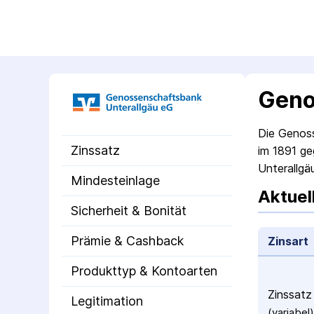
Geno
Die Genoss
Zinssatz
im 1891 ge
Unterallgä
Mindesteinlage
Aktuel
Sicherheit & Bonität
Prämie & Cashback
Zinsart
Produkttyp & Kontoarten
Zinssatz
Legitimation
(variabel)