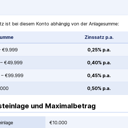
tz ist bei diesem Konto abhängig von der Anlagesumme:
summe
Zinssatz p.a.
– €9.999
0,25% p.a.
 – €49.999
0,40% p.a.
 – €99.999
0,45% p.a.
.000
0,50% p.a.
teinlage und Maximalbetrag
inlage
€10.000