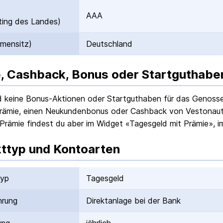
AAA
ing des Landes)
rmensitz)
Deutschland
, Cashback, Bonus oder Startguthabe
nd keine Bonus-Aktionen oder Startguthaben für das
Genosse
rämie, einen Neukundenbonus oder Cashback von Vestonaut g
Prämie findest du aber im Widget «Tagesgeld mit Prämie», i
ttyp und Kontoarten
typ
Tagesgeld
hrung
Direktanlage bei der Bank