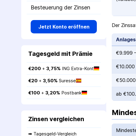
Besteuerung der Zinsen
Der Zinssa
Jetzt Konto eröffnen
Anlage
€9.999 
Tagesgeld mit Prämie
€10.000
€
200
 + 
3,75
%
ING Extra-Kont
€50.000
€
20
 + 
3,50
%
Suresse
€
100
 + 
3,20
%
Postbank
ab €100
Mindes
Zinsen vergleichen
Mindeste
➡ 
Tagesgeld-Vergleich