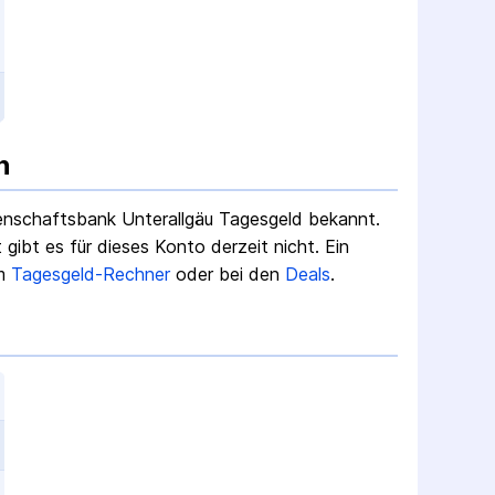
n
nschaftsbank Unterallgäu Tagesgeld
bekannt.
ibt es für dieses Konto derzeit nicht.
Ein
m
Tagesgeld-Rechner
oder bei den
Deals
.