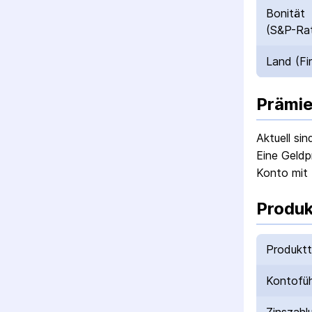
Bonität
(S&P-Rat
Land (Fi
Prämie
Aktuell si
Eine Geldp
Konto mit 
Produk
Produkt
Kontofü