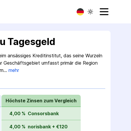
u Tagesgeld
m ansässiges Kredit­institut, das seine Wurzeln
r Geschäfts­gebiet umfasst primär die Region
im…
mehr
Höchste Zinsen zum Vergleich
4,00 %
Consorsbank
4,00 %
norisbank + €120