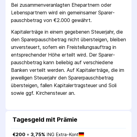
Bei zusammenveranlagten Ehepartnern oder
Lebenspartnern wird ein gemeinsamer Sparer­
pausch­betrag von €2.000 gewährt.
Kapitalerträge in einem gegebenen Steuerjahr, die
den Sparer­pausch­betrag nicht übersteigen, bleiben
unversteuert, sofern ein Freistellungs­auftrag in
entsprechender Höhe erteilt wird. Der Sparer­
pausch­betrag kann beliebig auf verschiedene
Banken verteilt werden. Auf Kapitalerträge, die im
jeweiligen Steuerjahr den Sparer­pausch­betrag
übersteigen, fallen Kapital­ertrag­steuer und Soli
sowie ggf. Kirchensteuer an.
Tagesgeld mit Prämie
€
200
 + 
3,75
%
ING Extra-Kont