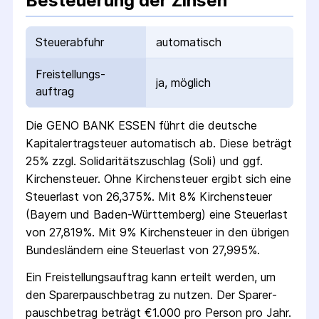
Besteuerung der Zinsen
Steuerabfuhr
automatisch
Freistellungs­
ja, möglich
auftrag
Die
GENO BANK ESSEN
führt die deutsche
Kapital­ertrag­steuer automatisch ab. Diese beträgt
25% zzgl. Solidaritäts­zuschlag (Soli) und ggf.
Kirchensteuer. Ohne Kirchensteuer ergibt sich eine
Steuerlast von 26,375%. Mit 8% Kirchensteuer
(Bayern und Baden-Württemberg) eine Steuerlast
von 27,819%. Mit 9% Kirchensteuer in den übrigen
Bundesländern eine Steuerlast von 27,995%.
Ein Freistellungs­auftrag kann erteilt werden, um
den Sparer­pausch­betrag zu nutzen. Der Sparer­
pausch­betrag beträgt €1.000 pro Person pro Jahr.