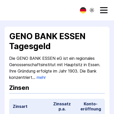
GENO BANK ESSEN
Tagesgeld
Die GENO BANK ESSEN eG ist ein regionales
Genossen­schafts­institut mit Hauptsitz in Essen.
Ihre Gründung erfolgte im Jahr 1903. Die Bank
konzentriert…
mehr
Zinsen
Zinssatz
Konto­
Zinsart
p.a.
eröffnung