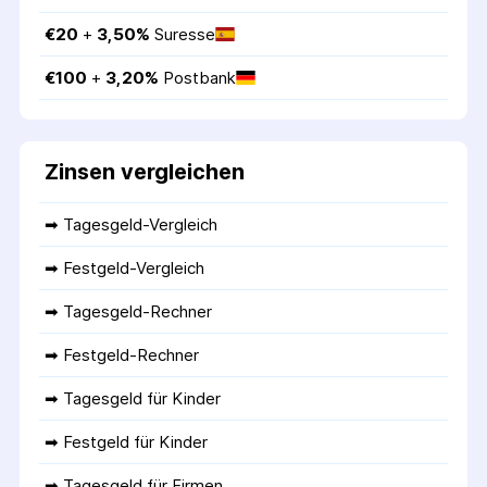
€
20
 + 
3,50
%
Suresse
€
100
 + 
3,20
%
Postbank
Zinsen vergleichen
➡ 
Tagesgeld-Vergleich
➡ 
Festgeld-Vergleich
➡ 
Tagesgeld-Rechner
➡ 
Festgeld-Rechner
➡ 
Tagesgeld für Kinder
➡ 
Festgeld für Kinder
➡ 
Tagesgeld für Firmen