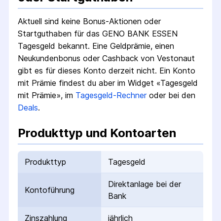
Aktuell sind keine Bonus-Aktionen oder
Startguthaben für das
GENO BANK ESSEN
Tagesgeld
bekannt. Eine Geldprämie, einen
Neukundenbonus oder Cashback von Vestonaut
gibt es für dieses Konto derzeit nicht.
Ein Konto
mit Prämie findest du aber im Widget «Tagesgeld
mit Prämie», im
Tagesgeld-Rechner
oder bei den
Deals
.
Produkttyp und Kontoarten
Produkttyp
Tagesgeld
Direktanlage bei der
Kontoführung
Bank
Zinszahlung
jährlich