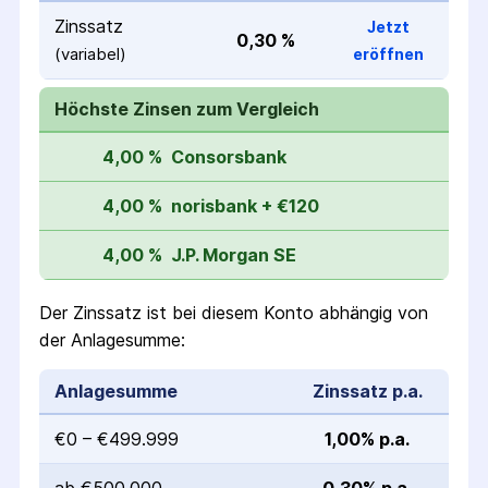
Zinssatz
Jetzt
0,30 %
(variabel)
eröffnen
Höchste Zinsen zum Vergleich
4,00 %
Consorsbank
4,00 %
norisbank + €120
4,00 %
J.P. Morgan SE
Der Zinssatz ist bei diesem Konto abhängig von
der Anlagesumme:
Anlagesumme
Zinssatz p.a.
€0 – €499.999
1,00% p.a.