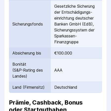
Gesetzliche Sicherung
der Entschädigungs­
einrichtung deutscher
Sicherungs­fonds
Banken GmbH (EdB),
Sicherungssystem der
Sparkassen-
Finanzgruppe
Absicherung bis
€100.000
Bonität
(S&P-Rating des
AAA
Landes)
Land (Firmensitz)
Deutschland
Prämie, Cashback, Bonus
oder Startguthaben