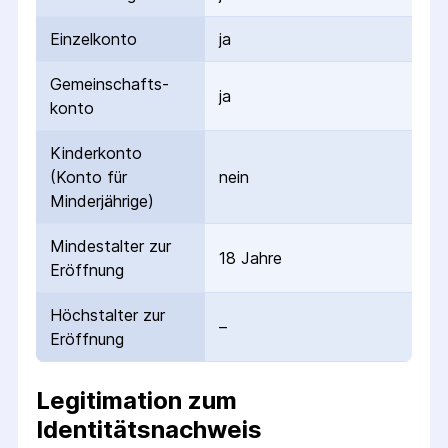
Einzelkonto
ja
Gemeinschafts­
ja
konto
Kinderkonto
(Konto für
nein
Minderjährige)
Mindestalter zur
18 Jahre
Eröffnung
Höchstalter zur
–
Eröffnung
Legitimation zum
Identitätsnachweis