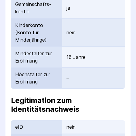
Gemeinschafts­
ja
konto
Kinderkonto
(Konto für
nein
Minderjährige)
Mindestalter zur
18 Jahre
Eröffnung
Höchstalter zur
–
Eröffnung
Legitimation zum
Identitätsnachweis
eID
nein