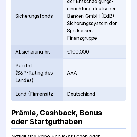
der Entschädigungs­
einrichtung deutscher
Sicherungs­fonds
Banken GmbH (EdB),
Sicherungssystem der
Sparkassen-
Finanzgruppe
Absicherung bis
€100.000
Bonität
(S&P-Rating des
AAA
Landes)
Land (Firmensitz)
Deutschland
Prämie, Cashback, Bonus
oder Startguthaben
Aktuell sind keine Bonus-Aktionen oder