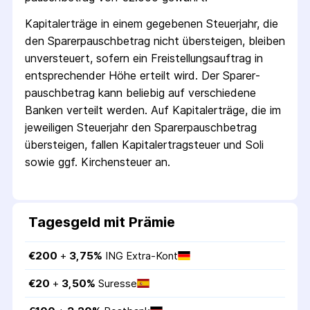
Kapitalerträge in einem gegebenen Steuerjahr, die
den Sparer­pausch­betrag nicht übersteigen, bleiben
unversteuert, sofern ein Freistellungs­auftrag in
entsprechender Höhe erteilt wird. Der Sparer­
pausch­betrag kann beliebig auf verschiedene
Banken verteilt werden. Auf Kapitalerträge, die im
jeweiligen Steuerjahr den Sparer­pausch­betrag
übersteigen, fallen Kapital­ertrag­steuer und Soli
sowie ggf. Kirchensteuer an.
Tagesgeld mit Prämie
€
200
 + 
3,75
%
ING Extra-Kont
€
20
 + 
3,50
%
Suresse