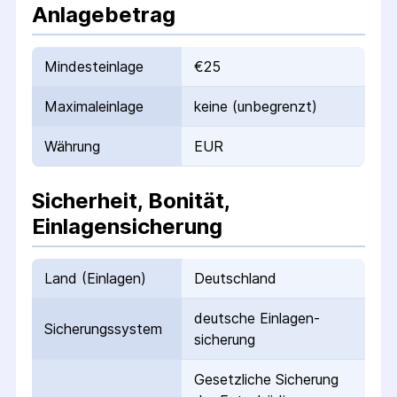
Anlagebetrag
Mindesteinlage
€25
Maximaleinlage
keine (unbegrenzt)
Währung
EUR
Sicherheit, Bonität,
Einlagensicherung
Land (Einlagen)
Deutschland
deutsche Einlagen­
Sicherungs­system
sicherung
Gesetzliche Sicherung