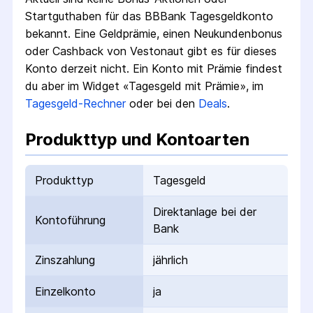
Startguthaben für das
BBBank Tagesgeldkonto
bekannt. Eine Geldprämie, einen Neukundenbonus
oder Cashback von Vestonaut gibt es für dieses
Konto derzeit nicht.
Ein Konto mit Prämie findest
du aber im Widget «Tagesgeld mit Prämie», im
Tagesgeld-Rechner
oder bei den
Deals
.
Produkttyp und Kontoarten
Produkttyp
Tagesgeld
Direktanlage bei der
Kontoführung
Bank
Zinszahlung
jährlich
Einzelkonto
ja