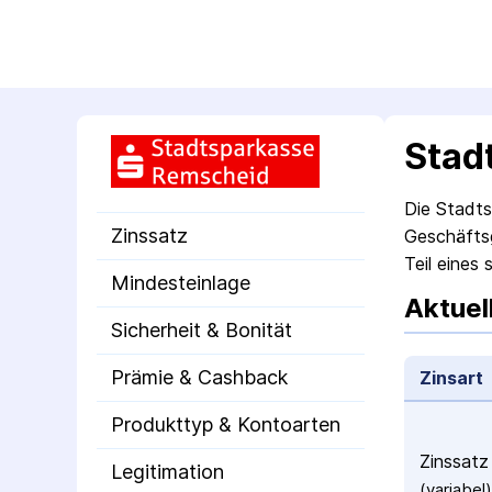
Stad
Die Stadts
Zinssatz
Geschäfts­
Teil eines
Mindesteinlage
Aktuel
Sicherheit & Bonität
Prämie & Cashback
Zinsart
Produkttyp & Kontoarten
Zinssatz
Legitimation
(variabel)