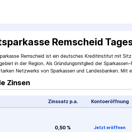
tsparkasse Remscheid Tage
parkasse Remscheid ist ein deutsches Kredit­institut mit S
gebiet in der Region. Als Gründungsmitglied der Sparkassen
 starken Netzwerks von Sparkassen und Landesbanken. Mit 
le Zinsen
Zinssatz p.a.
Konto­eröffnung
0,50 %
Jetzt eröffnen