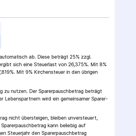
r automatisch ab. Diese beträgt 25% zzgl.
 ergibt sich eine Steuerlast von 26,375%. Mit 8%
,819%. Mit 9% Kirchensteuer in den übrigen
ag zu nutzen. Der Sparer­pausch­betrag beträgt
er Lebenspartnern wird ein gemeinsamer Sparer­
rag nicht übersteigen, bleiben unversteuert,
 Sparer­pausch­betrag kann beliebig auf
gen Steuerjahr den Sparer­pausch­betrag