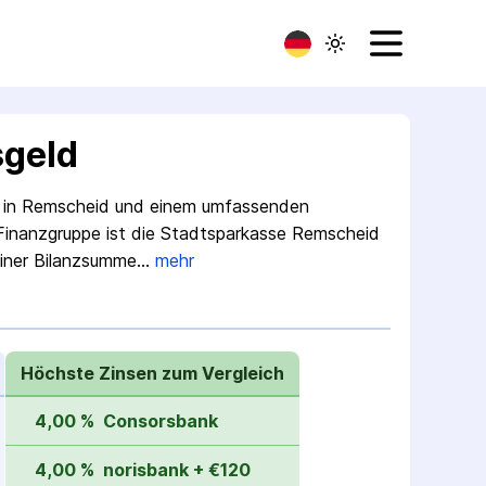
sgeld
itz in Remscheid und einem umfassenden
-Finanzgruppe ist die Stadtsparkasse Remscheid
einer Bilanzsumme…
mehr
Höchste Zinsen zum Vergleich
4,00 %
Consorsbank
4,00 %
norisbank + €120