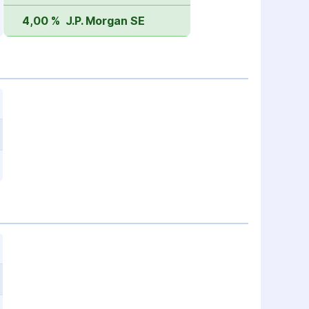
4,00 %
J.P. Morgan SE