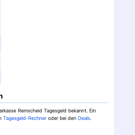
n
arkasse Remscheid Tagesgeld
bekannt.
Ein
m
Tagesgeld-Rechner
oder bei den
Deals
.