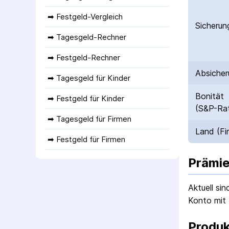
➡ 
Festgeld-Vergleich
Sicherun
➡ 
Tagesgeld-Rechner
➡ 
Festgeld-Rechner
Absicher
➡ 
Tagesgeld für Kinder
Bonität
➡ 
Festgeld für Kinder
(S&P-Rat
➡ 
Tagesgeld für Firmen
Land (Fi
➡ 
Festgeld für Firmen
Prämie
Aktuell si
Konto mit 
Produk