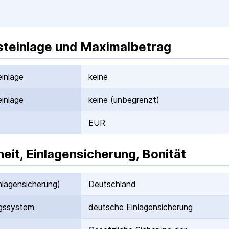
teinlage und Maximalbetrag
inlage
keine
inlage
keine (unbegrenzt)
EUR
heit, Einlagensicherung, Bonität
nlagen­sicherung)
Deutschland
gs­system
deutsche Einlagen­sicherung