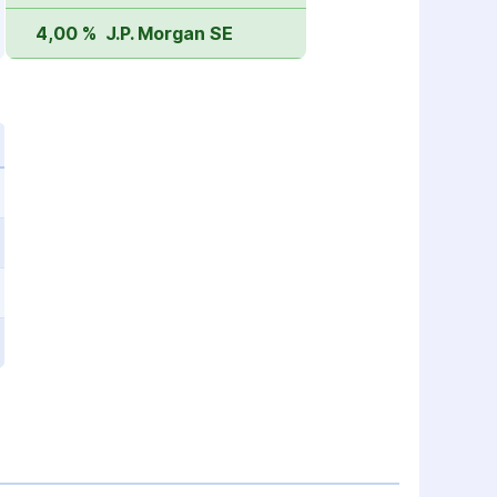
4,00 %
J.P. Morgan SE