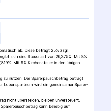
utomatisch ab. Diese beträgt 25% zzgl.
 ergibt sich eine Steuerlast von 26,375%. Mit 8%
,819%. Mit 9% Kirchensteuer in den übrigen
ag zu nutzen. Der Sparer­pausch­betrag beträgt
er Lebenspartnern wird ein gemeinsamer Sparer­
rag nicht übersteigen, bleiben unversteuert,
 Sparer­pausch­betrag kann beliebig auf