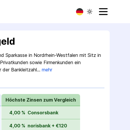
eld
d Sparkasse in Nordrhein-Westfalen mit Sitz in
Privat­kunden sowie Firmen­kunden ein
r der Bankleitzahl…
mehr
Höchste Zinsen zum Vergleich
4,00 %
Consorsbank
4,00 %
norisbank + €120