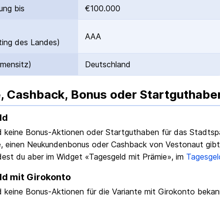
ung bis
€100.000
AAA
ing des Landes)
rmensitz)
Deutschland
, Cashback, Bonus oder Startguthabe
ld
nd keine Bonus-Aktionen oder Startguthaben für das
Stadtsp
, einen Neukundenbonus oder Cashback von Vestonaut gibt e
dest du aber im Widget «Tagesgeld mit Prämie», im
Tagesgel
d mit Girokonto
nd keine Bonus-Aktionen für die Variante
mit Girokonto
bekan