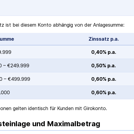
tz ist bei diesem Konto abhängig von der Anlagesumme:
summe
Zinssatz p.a.
9.999
0,40% p.a.
0 – €249.999
0,50% p.a.
0 – €499.999
0,60% p.a.
.000
0,60% p.a.
ionen gelten identisch für Kunden
mit Girokonto
.
teinlage und Maximalbetrag