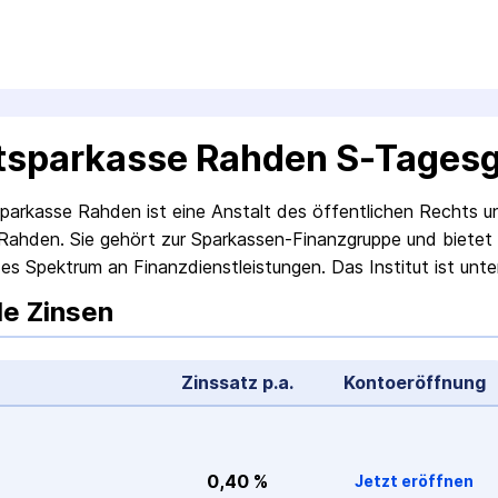
tsparkasse Rahden S-Tagesg
parkasse Rahden ist eine Anstalt des öffentlichen Rechts un
Rahden. Sie gehört zur Sparkassen-Finanz­gruppe und bietet 
s Spektrum an Finanz­dienstleistungen. Das Institut ist unte
le Zinsen
Zinssatz p.a.
Konto­eröffnung
0,40 %
Jetzt eröffnen