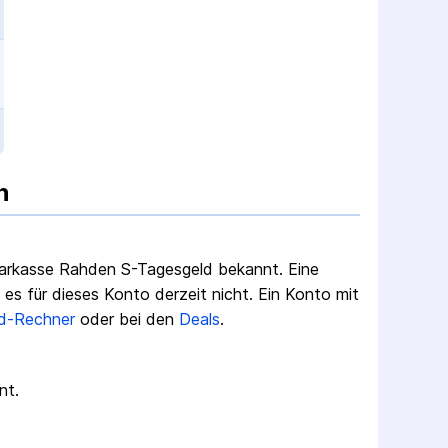
n
arkasse Rahden S-Tagesgeld
bekannt. Eine
s für dieses Konto derzeit nicht.
Ein Konto mit
d-Rechner
oder bei den
Deals
.
nt.