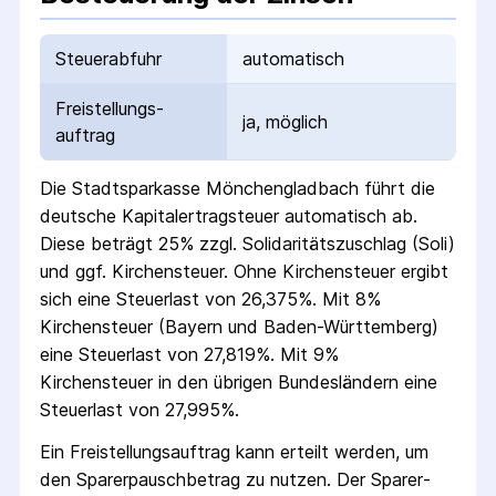
Steuerabfuhr
automatisch
Freistellungs­
ja, möglich
auftrag
Die
Stadtsparkasse Mönchengladbach
führt die
deutsche Kapital­ertrag­steuer automatisch ab.
Diese beträgt 25% zzgl. Solidaritäts­zuschlag (Soli)
und ggf. Kirchensteuer. Ohne Kirchensteuer ergibt
sich eine Steuerlast von 26,375%. Mit 8%
Kirchensteuer (Bayern und Baden-Württemberg)
eine Steuerlast von 27,819%. Mit 9%
Kirchensteuer in den übrigen Bundesländern eine
Steuerlast von 27,995%.
Ein Freistellungs­auftrag kann erteilt werden, um
den Sparer­pausch­betrag zu nutzen. Der Sparer­