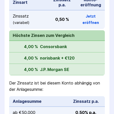
Zinsart
p.a.
eröffnung
Zinssatz
Jetzt
0,50 %
(variabel)
eröffnen
Höchste Zinsen zum Vergleich
4,00 %
Consorsbank
4,00 %
norisbank + €120
4,00 %
J.P. Morgan SE
Der Zinssatz ist bei diesem Konto abhängig von
der Anlagesumme:
Anlagesumme
Zinssatz p.a.
ab €50.000
0,50% p.a.