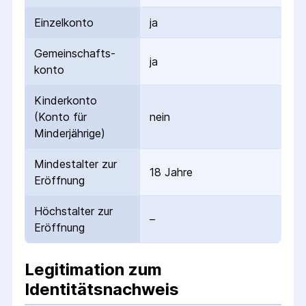
Einzelkonto
ja
Gemeinschafts­
ja
konto
Kinderkonto
(Konto für
nein
Minderjährige)
Mindestalter zur
18 Jahre
Eröffnung
Höchstalter zur
–
Eröffnung
Legitimation zum
Identitätsnachweis