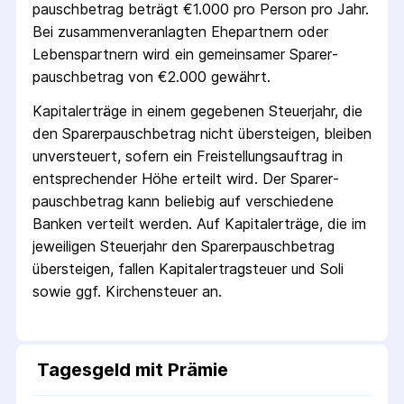
pausch­betrag beträgt €1.000 pro Person pro Jahr.
Bei zusammenveranlagten Ehepartnern oder
Lebenspartnern wird ein gemeinsamer Sparer­
pausch­betrag von €2.000 gewährt.
Kapitalerträge in einem gegebenen Steuerjahr, die
den Sparer­pausch­betrag nicht übersteigen, bleiben
unversteuert, sofern ein Freistellungs­auftrag in
entsprechender Höhe erteilt wird. Der Sparer­
pausch­betrag kann beliebig auf verschiedene
Banken verteilt werden. Auf Kapitalerträge, die im
jeweiligen Steuerjahr den Sparer­pausch­betrag
übersteigen, fallen Kapital­ertrag­steuer und Soli
sowie ggf. Kirchensteuer an.
Tagesgeld mit Prämie