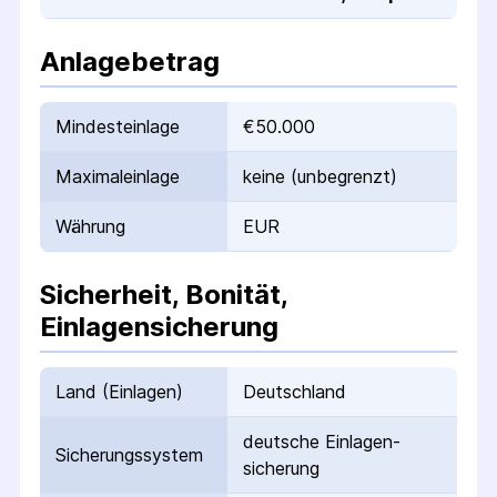
Anlagebetrag
Mindesteinlage
€50.000
Maximaleinlage
keine (unbegrenzt)
Währung
EUR
Sicherheit, Bonität,
Einlagensicherung
Land (Einlagen)
Deutschland
deutsche Einlagen­
Sicherungs­system
sicherung