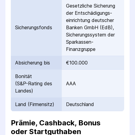
Gesetzliche Sicherung
der Entschädigungs­
einrichtung deutscher
Sicherungs­fonds
Banken GmbH (EdB),
Sicherungssystem der
Sparkassen-
Finanzgruppe
Absicherung bis
€100.000
Bonität
(S&P-Rating des
AAA
Landes)
Land (Firmensitz)
Deutschland
Prämie, Cashback, Bonus
oder Startguthaben