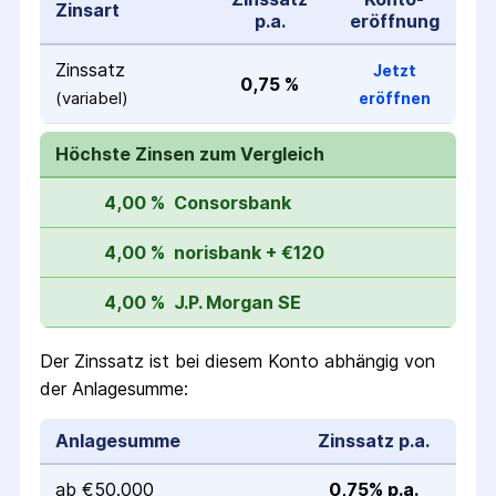
Zinsart
p.a.
eröffnung
Zinssatz
Jetzt
0,75 %
(variabel)
eröffnen
Höchste Zinsen zum Vergleich
4,00 %
Consorsbank
4,00 %
norisbank + €120
4,00 %
J.P. Morgan SE
Der Zinssatz ist bei diesem Konto abhängig von
der Anlagesumme:
Anlagesumme
Zinssatz p.a.
ab €50.000
0,75% p.a.