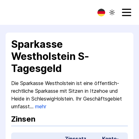
Sparkasse
Westholstein S-
Tagesgeld
Die Sparkasse Westholstein ist eine öffentlich­
rechtliche Sparkasse mit Sitzen in Itzehoe und
Heide in Schleswig­Holstein. Ihr Geschäfts­gebiet
umfasst…
mehr
Zinsen
Zinssatz
Konto­