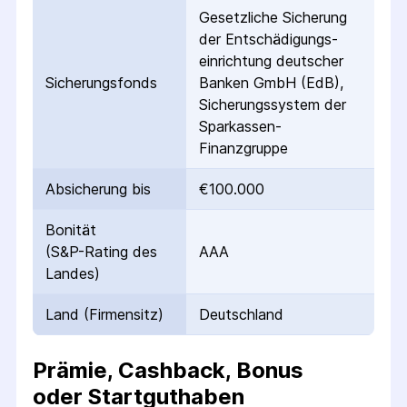
Gesetzliche Sicherung
der Entschädigungs­
einrichtung deutscher
Sicherungs­fonds
Banken GmbH (EdB),
Sicherungssystem der
Sparkassen-
Finanzgruppe
Absicherung bis
€100.000
Bonität
(S&P-Rating des
AAA
Landes)
Land (Firmensitz)
Deutschland
Prämie, Cashback, Bonus
oder Startguthaben