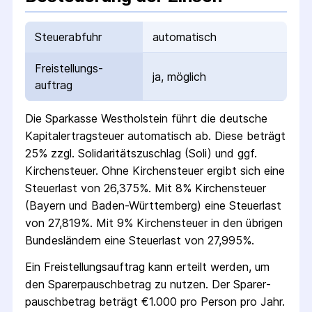
Steuerabfuhr
automatisch
Freistellungs­
ja, möglich
auftrag
Die
Sparkasse Westholstein
führt die deutsche
Kapital­ertrag­steuer automatisch ab. Diese beträgt
25% zzgl. Solidaritäts­zuschlag (Soli) und ggf.
Kirchensteuer. Ohne Kirchensteuer ergibt sich eine
Steuerlast von 26,375%. Mit 8% Kirchensteuer
(Bayern und Baden-Württemberg) eine Steuerlast
von 27,819%. Mit 9% Kirchensteuer in den übrigen
Bundesländern eine Steuerlast von 27,995%.
Ein Freistellungs­auftrag kann erteilt werden, um
den Sparer­pausch­betrag zu nutzen. Der Sparer­
pausch­betrag beträgt €1.000 pro Person pro Jahr.