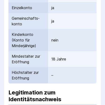
Einzelkonto
ja
Gemeinschafts­
ja
konto
Kinderkonto
(Konto für
nein
Minderjährige)
Mindestalter zur
18 Jahre
Eröffnung
Höchstalter zur
–
Eröffnung
Legitimation zum
Identitätsnachweis