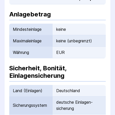
Anlagebetrag
Mindesteinlage
keine
Maximaleinlage
keine (unbegrenzt)
Währung
EUR
Sicherheit, Bonität,
Einlagensicherung
Land (Einlagen)
Deutschland
deutsche Einlagen­
Sicherungs­system
sicherung