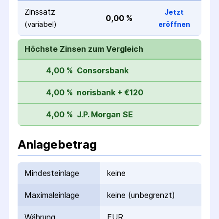
Zinssatz
Jetzt
0,00 %
(variabel)
eröffnen
Höchste Zinsen zum Vergleich
4,00 %
Consorsbank
4,00 %
norisbank + €120
4,00 %
J.P. Morgan SE
Anlagebetrag
Mindesteinlage
keine
Maximaleinlage
keine (unbegrenzt)
Währung
EUR