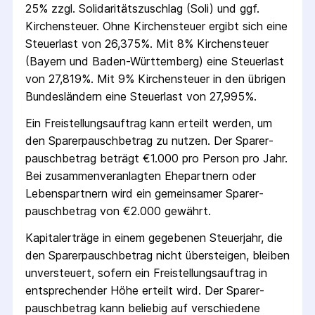
25% zzgl. Solidaritäts­zuschlag (Soli) und ggf.
Kirchensteuer. Ohne Kirchensteuer ergibt sich eine
Steuerlast von 26,375%. Mit 8% Kirchensteuer
(Bayern und Baden-Württemberg) eine Steuerlast
von 27,819%. Mit 9% Kirchensteuer in den übrigen
Bundesländern eine Steuerlast von 27,995%.
Ein Freistellungs­auftrag kann erteilt werden, um
den Sparer­pausch­betrag zu nutzen. Der Sparer­
pausch­betrag beträgt €1.000 pro Person pro Jahr.
Bei zusammenveranlagten Ehepartnern oder
Lebenspartnern wird ein gemeinsamer Sparer­
pausch­betrag von €2.000 gewährt.
Kapitalerträge in einem gegebenen Steuerjahr, die
den Sparer­pausch­betrag nicht übersteigen, bleiben
unversteuert, sofern ein Freistellungs­auftrag in
entsprechender Höhe erteilt wird. Der Sparer­
pausch­betrag kann beliebig auf verschiedene