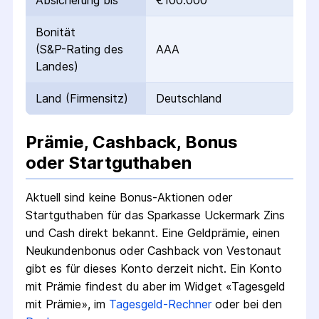
Absicherung bis
€100.000
Bonität
(S&P-Rating des
AAA
Landes)
Land (Firmensitz)
Deutschland
Prämie, Cashback, Bonus
oder Startguthaben
Aktuell sind keine Bonus-Aktionen oder
Startguthaben für das
Sparkasse Uckermark Zins
und Cash direkt
bekannt. Eine Geldprämie, einen
Neukundenbonus oder Cashback von Vestonaut
gibt es für dieses Konto derzeit nicht.
Ein Konto
mit Prämie findest du aber im Widget «Tagesgeld
mit Prämie», im
Tagesgeld-Rechner
oder bei den