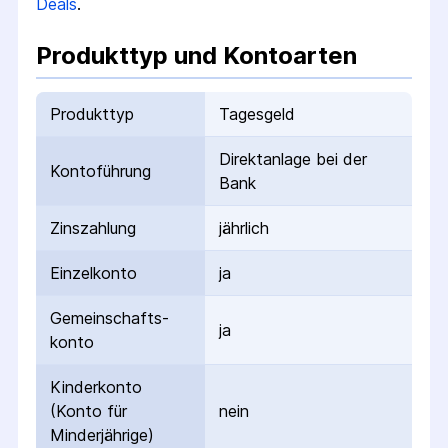
Deals
.
Produkttyp und Kontoarten
Produkttyp
Tagesgeld
Direktanlage bei der
Kontoführung
Bank
Zinszahlung
jährlich
Einzelkonto
ja
Gemeinschafts­
ja
konto
Kinderkonto
(Konto für
nein
Minderjährige)