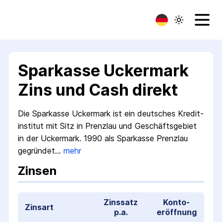
Sparkasse Uckermark
Zins und Cash direkt
Die Sparkasse Uckermark ist ein deutsches Kredit­
institut mit Sitz in Prenzlau und Geschäfts­gebiet
in der Uckermark. 1990 als Sparkasse Prenzlau
gegründet…
mehr
Zinsen
Zinssatz
Konto­
Zinsart
p.a.
eröffnung