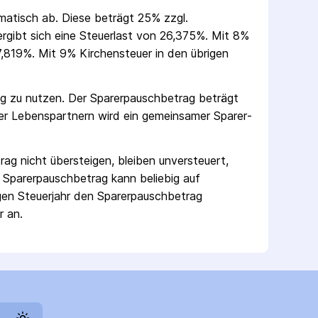
omatisch ab. Diese beträgt 25% zzgl.
 ergibt sich eine Steuerlast von 26,375%. Mit 8%
,819%. Mit 9% Kirchensteuer in den übrigen
ag zu nutzen. Der Sparer­pausch­betrag beträgt
er Lebenspartnern wird ein gemeinsamer Sparer­
rag nicht übersteigen, bleiben unversteuert,
 Sparer­pausch­betrag kann beliebig auf
gen Steuerjahr den Sparer­pausch­betrag
r an.