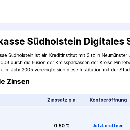
kasse Südholstein Digitales
se Südholstein ist ein Kredit­institut mit Sitz in Neumünster 
003 durch die Fusion der Kreis­sparkassen der Kreise Pinneb
n. Im Jahr 2005 vereinigte sich diese Institution mit der Sta
le Zinsen
Zinssatz p.a.
Konto­eröffnung
0,50 %
Jetzt eröffnen