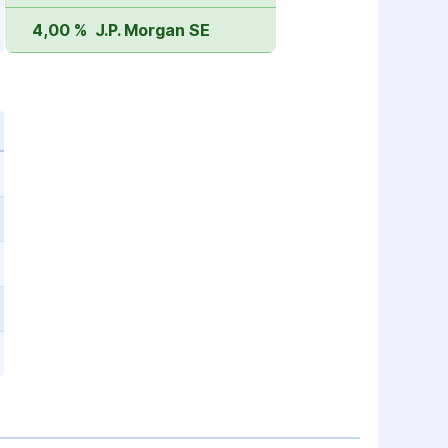
4,00 %
J.P. Morgan SE