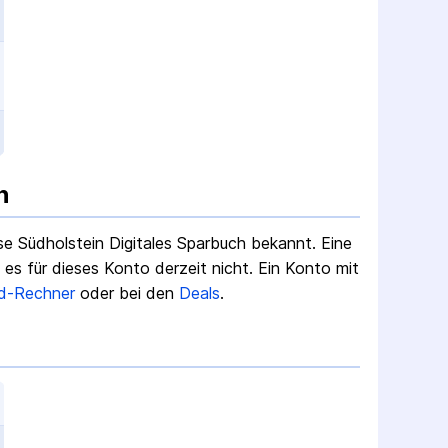
n
e Südholstein Digitales Sparbuch
bekannt. Eine
s für dieses Konto derzeit nicht.
Ein Konto mit
d-Rechner
oder bei den
Deals
.