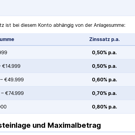
tz ist bei diesem Konto abhängig von der Anlagesumme:
summe
Zinssatz p.a.
999
0,50% p.a.
– €14.999
0,50% p.a.
 – €49.999
0,60% p.a.
 – €74.999
0,70% p.a.
000
0,80% p.a.
teinlage und Maximalbetrag