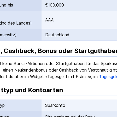
ung bis
€100.000
AAA
ing des Landes)
rmensitz)
Deutschland
, Cashback, Bonus oder Startguthabe
nd keine Bonus-Aktionen oder Startguthaben für das
Sparkass
, einen Neukundenbonus oder Cashback von Vestonaut gibt e
dest du aber im Widget «Tagesgeld mit Prämie», im
Tagesgel
ttyp und Kontoarten
typ
Sparkonto