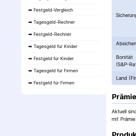
➡ 
Festgeld-Vergleich
Sicherun
➡ 
Tagesgeld-Rechner
➡ 
Festgeld-Rechner
Absicher
➡ 
Tagesgeld für Kinder
Bonität
➡ 
Festgeld für Kinder
(S&P-Rat
➡ 
Tagesgeld für Firmen
Land (Fi
➡ 
Festgeld für Firmen
Prämie
Aktuell si
mit Prämie
Produk