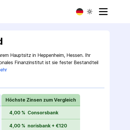
d
ihrem Haupt­sitz in Heppenheim, Hessen. Ihr
ales Finanz­institut ist sie fester Bestand­teil
ehr
Höchste Zinsen zum Vergleich
4,00 %
Consorsbank
4,00 %
norisbank + €120