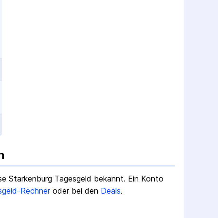
n
se Starkenburg Tagesgeld
bekannt.
Ein Konto
sgeld-Rechner
oder bei den
Deals
.