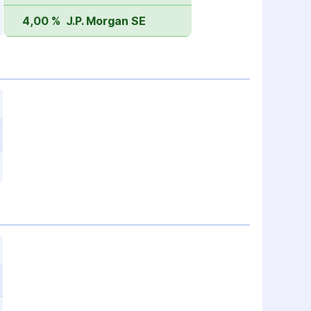
4,00 %
J.P. Morgan SE