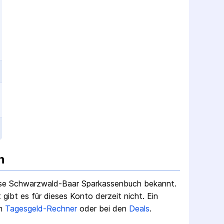
n
se Schwarzwald-Baar Sparkassenbuch
bekannt.
ibt es für dieses Konto derzeit nicht.
Ein
m
Tagesgeld-Rechner
oder bei den
Deals
.