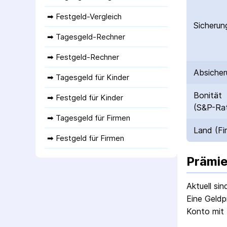
➡ 
Festgeld-Vergleich
Sicherun
➡ 
Tagesgeld-Rechner
➡ 
Festgeld-Rechner
Absicher
➡ 
Tagesgeld für Kinder
Bonität
➡ 
Festgeld für Kinder
(S&P-Rat
➡ 
Tagesgeld für Firmen
Land (Fi
➡ 
Festgeld für Firmen
Prämie
Aktuell si
Eine Geldp
Konto mit 