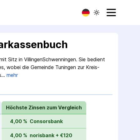
arkassenbuch
it Sitz in Villingen­Schwenningen. Sie bedient
ses, wobei die Gemeinde Tuningen zur Kreis­
is…
mehr
Höchste Zinsen zum Vergleich
4,00 %
Consorsbank
4,00 %
norisbank + €120