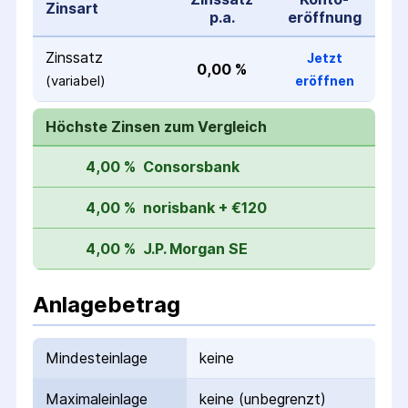
Zinsart
p.a.
eröffnung
Zinssatz
Jetzt
0,00 %
(variabel)
eröffnen
Höchste Zinsen zum Vergleich
4,00 %
Consorsbank
4,00 %
norisbank + €120
4,00 %
J.P. Morgan SE
Anlagebetrag
Mindesteinlage
keine
Maximaleinlage
keine (unbegrenzt)