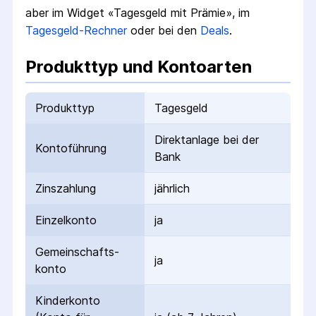
aber im Widget «Tagesgeld mit Prämie», im
Tagesgeld-Rechner
oder bei den
Deals
.
Produkttyp und Kontoarten
Produkttyp
Tagesgeld
Direktanlage bei der
Kontoführung
Bank
Zinszahlung
jährlich
Einzelkonto
ja
Gemeinschafts­
ja
konto
Kinderkonto