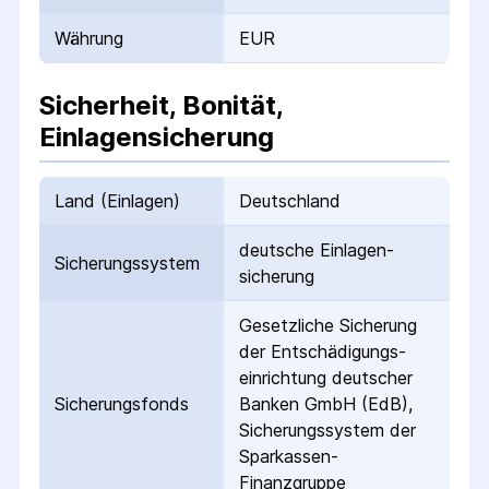
Währung
EUR
Sicherheit, Bonität,
Einlagensicherung
Land (Einlagen)
Deutschland
deutsche Einlagen­
Sicherungs­system
sicherung
Gesetzliche Sicherung
der Entschädigungs­
einrichtung deutscher
Sicherungs­fonds
Banken GmbH (EdB),
Sicherungssystem der
Sparkassen-
Finanzgruppe