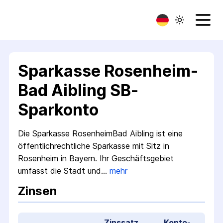
Sparkasse Rosenheim-
Bad Aibling SB-
Sparkonto
Die Sparkasse Rosenheim­Bad Aibling ist eine
öffentlich­rechtliche Sparkasse mit Sitz in
Rosenheim in Bayern. Ihr Geschäfts­gebiet
umfasst die Stadt und…
mehr
Zinsen
Zinssatz
Konto­