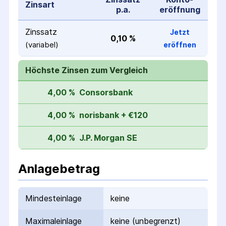
Zinsart
p.a.
eröffnung
Zinssatz
Jetzt
0,10 %
(variabel)
eröffnen
Höchste Zinsen zum Vergleich
4,00 %
Consorsbank
4,00 %
norisbank + €120
4,00 %
J.P. Morgan SE
Anlagebetrag
Mindesteinlage
keine
Maximaleinlage
keine (unbegrenzt)