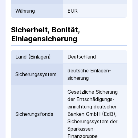
Währung
EUR
Sicherheit, Bonität,
Einlagensicherung
Land (Einlagen)
Deutschland
deutsche Einlagen­
Sicherungs­system
sicherung
Gesetzliche Sicherung
der Entschädigungs­
einrichtung deutscher
Sicherungs­fonds
Banken GmbH (EdB),
Sicherungssystem der
Sparkassen-
Finanzgruppe