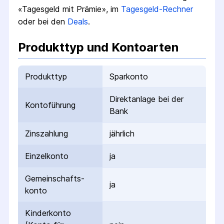
«Tagesgeld mit Prämie», im
Tagesgeld-Rechner
oder bei den
Deals
.
Produkttyp und Kontoarten
Produkttyp
Sparkonto
Direktanlage bei der
Kontoführung
Bank
Zinszahlung
jährlich
Einzelkonto
ja
Gemeinschafts­
ja
konto
Kinderkonto