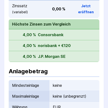
Zinssatz
Jetzt
0,00 %
(variabel)
eröffnen
Höchste Zinsen zum Vergleich
4,00 %
Consorsbank
4,00 %
norisbank + €120
4,00 %
J.P. Morgan SE
Anlagebetrag
Mindesteinlage
keine
Maximaleinlage
keine (unbegrenzt)
Währung
EUR