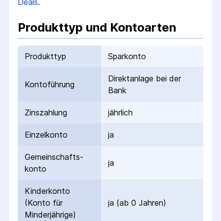
Deals
.
Produkttyp und Kontoarten
Produkttyp
Sparkonto
Direktanlage bei der
Kontoführung
Bank
Zinszahlung
jährlich
Einzelkonto
ja
Gemeinschafts­
ja
konto
Kinderkonto
(Konto für
ja (ab 0 Jahren)
Minderjährige)