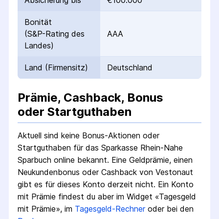
Absicherung bis
€100.000
Bonität
(S&P-Rating des
AAA
Landes)
Land (Firmensitz)
Deutschland
Prämie, Cashback, Bonus
oder Startguthaben
Aktuell sind keine Bonus-Aktionen oder
Startguthaben für das
Sparkasse Rhein-Nahe
Sparbuch online
bekannt. Eine Geldprämie, einen
Neukundenbonus oder Cashback von Vestonaut
gibt es für dieses Konto derzeit nicht.
Ein Konto
mit Prämie findest du aber im Widget «Tagesgeld
mit Prämie», im
Tagesgeld-Rechner
oder bei den