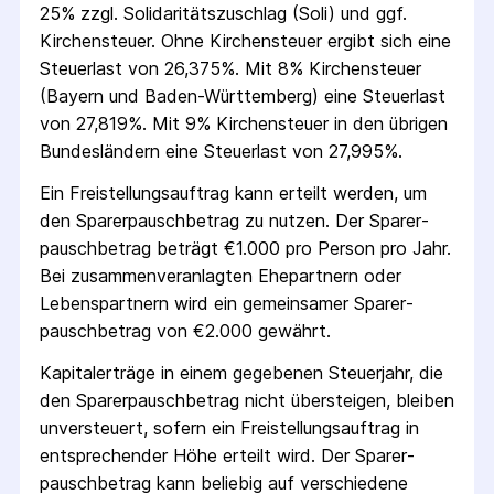
25% zzgl. Solidaritäts­zuschlag (Soli) und ggf.
Kirchensteuer. Ohne Kirchensteuer ergibt sich eine
Steuerlast von 26,375%. Mit 8% Kirchensteuer
(Bayern und Baden-Württemberg) eine Steuerlast
von 27,819%. Mit 9% Kirchensteuer in den übrigen
Bundesländern eine Steuerlast von 27,995%.
Ein Freistellungs­auftrag kann erteilt werden, um
den Sparer­pausch­betrag zu nutzen. Der Sparer­
pausch­betrag beträgt €1.000 pro Person pro Jahr.
Bei zusammenveranlagten Ehepartnern oder
Lebenspartnern wird ein gemeinsamer Sparer­
pausch­betrag von €2.000 gewährt.
Kapitalerträge in einem gegebenen Steuerjahr, die
den Sparer­pausch­betrag nicht übersteigen, bleiben
unversteuert, sofern ein Freistellungs­auftrag in
entsprechender Höhe erteilt wird. Der Sparer­
pausch­betrag kann beliebig auf verschiedene