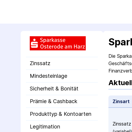
Spar
Die Sparka
Zinssatz
Geschäftsg
Finanzverb
Mindesteinlage
Aktuel
Sicherheit & Bonität
Prämie & Cashback
Zinsart
Produkttyp & Kontoarten
Zinssatz
Legitimation
(variabel)