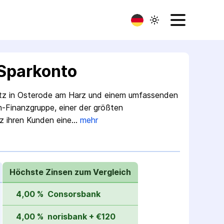
Sparkonto
Sitz in Osterode am Harz und einem umfassenden
n-Finanzgruppe, einer der größten
z ihren Kunden eine…
mehr
Höchste Zinsen zum Vergleich
4,00 %
Consorsbank
4,00 %
norisbank + €120