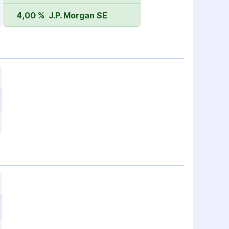
4,00 %
J.P. Morgan SE