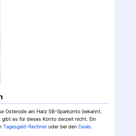
n
se Osterode am Harz SB-Sparkonto
bekannt.
ibt es für dieses Konto derzeit nicht.
Ein
m
Tagesgeld-Rechner
oder bei den
Deals
.