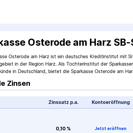
kasse Osterode am Harz SB-
sse Osterode am Harz ist ein deutsches Kreditinstitut mit 
ebiet in der Region Harz. Als Tochterinstitut der Sparkasse
ünde in Deutschland, bietet die Sparkasse Osterode am Har
le Zinsen
Zinssatz p.a.
Konto­eröffnung
0,10 %
Jetzt eröffnen