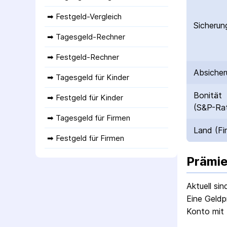
➡ 
Festgeld-Vergleich
Sicherun
➡ 
Tagesgeld-Rechner
➡ 
Festgeld-Rechner
Absicher
➡ 
Tagesgeld für Kinder
Bonität
➡ 
Festgeld für Kinder
(S&P-Rat
➡ 
Tagesgeld für Firmen
Land (Fi
➡ 
Festgeld für Firmen
Prämie
Aktuell si
Eine Geldp
Konto mit 