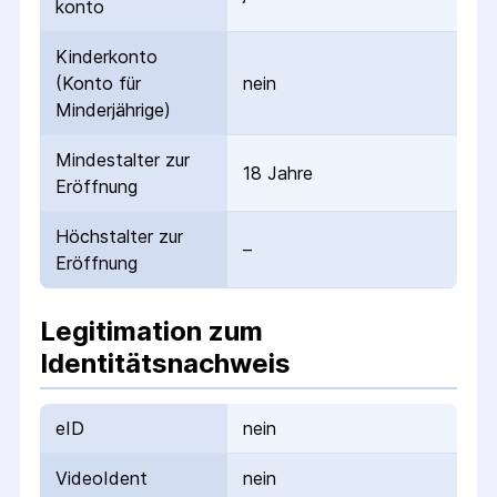
konto
Kinderkonto
(Konto für
nein
Minderjährige)
Mindestalter zur
18 Jahre
Eröffnung
Höchstalter zur
–
Eröffnung
Legitimation zum
Identitätsnachweis
eID
nein
VideoIdent
nein