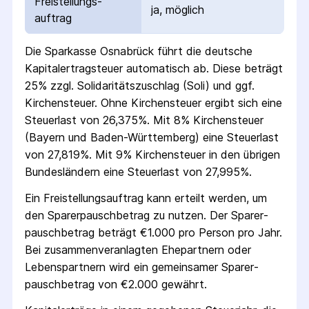
Freistellungs­
ja, möglich
auftrag
Die
Sparkasse Osnabrück
führt die deutsche
Kapital­ertrag­steuer automatisch ab. Diese beträgt
25% zzgl. Solidaritäts­zuschlag (Soli) und ggf.
Kirchensteuer. Ohne Kirchensteuer ergibt sich eine
Steuerlast von 26,375%. Mit 8% Kirchensteuer
(Bayern und Baden-Württemberg) eine Steuerlast
von 27,819%. Mit 9% Kirchensteuer in den übrigen
Bundesländern eine Steuerlast von 27,995%.
Ein Freistellungs­auftrag kann erteilt werden, um
den Sparer­pausch­betrag zu nutzen. Der Sparer­
pausch­betrag beträgt €1.000 pro Person pro Jahr.
Bei zusammenveranlagten Ehepartnern oder
Lebenspartnern wird ein gemeinsamer Sparer­
pausch­betrag von €2.000 gewährt.