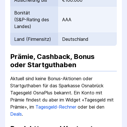
Absicherung bis
€100.000
Bonität
(S&P-Rating des
AAA
Landes)
Land (Firmensitz)
Deutschland
Prämie, Cashback, Bonus
oder Startguthaben
Aktuell sind keine Bonus-Aktionen oder
Startguthaben für das
Sparkasse Osnabrück
Tagesgeld OsnaPlus
bekannt.
Ein Konto mit
Prämie findest du aber im Widget «Tagesgeld mit
Prämie», im
Tagesgeld-Rechner
oder bei den
Deals
.