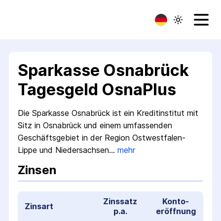
Sparkasse Osnabrück
Tagesgeld OsnaPlus
Die Sparkasse Osnabrück ist ein Kredit­institut mit
Sitz in Osnabrück und einem umfassenden
Geschäfts­gebiet in der Region Ostwestfalen-
Lippe und Niedersachsen…
mehr
Zinsen
Zinssatz
Konto­
Zinsart
p.a.
eröffnung