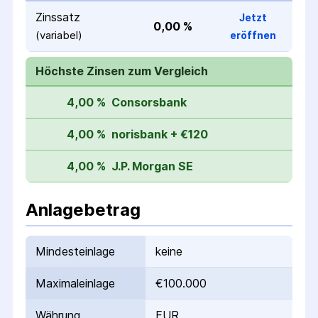
Zinssatz
Jetzt
0,00 %
(variabel)
eröffnen
Höchste Zinsen zum Vergleich
4,00 %
Consorsbank
4,00 %
norisbank + €120
4,00 %
J.P. Morgan SE
Anlagebetrag
Mindesteinlage
keine
Maximaleinlage
€100.000
Währung
EUR