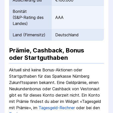
Absicherung bis
€100.000
Bonität
(S&P-Rating des
AAA
Landes)
Land (Firmensitz)
Deutschland
Prämie, Cashback, Bonus
oder Startguthaben
Aktuell sind keine Bonus-Aktionen oder
Startguthaben für das
Sparkasse Nürnberg
Zukunftssparen
bekannt. Eine Geldprämie, einen
Neukundenbonus oder Cashback von Vestonaut
gibt es für dieses Konto derzeit nicht.
Ein Konto
mit Prämie findest du aber im Widget «Tagesgeld
mit Prämie», im
Tagesgeld-Rechner
oder bei den