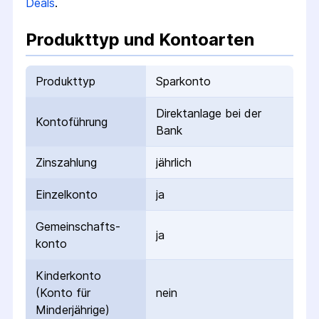
Deals
.
Produkttyp und Kontoarten
Produkttyp
Sparkonto
Direktanlage bei der
Kontoführung
Bank
Zinszahlung
jährlich
Einzelkonto
ja
Gemeinschafts­
ja
konto
Kinderkonto
(Konto für
nein
Minderjährige)