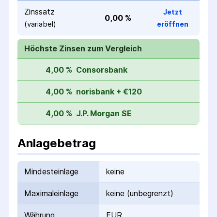
Zinssatz
Jetzt
0,00 %
(variabel)
eröffnen
Höchste Zinsen zum Vergleich
4,00 %
Consorsbank
4,00 %
norisbank + €120
4,00 %
J.P. Morgan SE
Anlagebetrag
Mindesteinlage
keine
Maximaleinlage
keine (unbegrenzt)
Währung
EUR