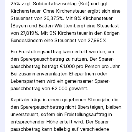
25% zzgl. Solidaritäts­zuschlag (Soli) und ggf.
Kirchensteuer. Ohne Kirchensteuer ergibt sich eine
Steuerlast von 26,375%. Mit 8% Kirchensteuer
(Bayern und Baden-Württemberg) eine Steuerlast
von 27,819%. Mit 9% Kirchensteuer in den übrigen
Bundesländern eine Steuerlast von 27,995%.
Ein Freistellungs­auftrag kann erteilt werden, um
den Sparer­pausch­betrag zu nutzen. Der Sparer­
pausch­betrag beträgt €1.000 pro Person pro Jahr.
Bei zusammenveranlagten Ehepartnern oder
Lebenspartnern wird ein gemeinsamer Sparer­
pausch­betrag von €2.000 gewährt.
Kapitalerträge in einem gegebenen Steuerjahr, die
den Sparer­pausch­betrag nicht übersteigen, bleiben
unversteuert, sofern ein Freistellungs­auftrag in
entsprechender Höhe erteilt wird. Der Sparer­
pausch­betrag kann beliebig auf verschiedene