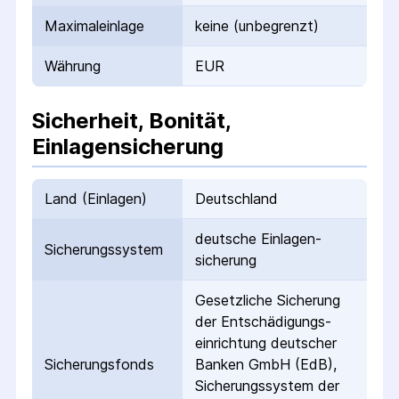
Maximaleinlage
keine (unbegrenzt)
Währung
EUR
Sicherheit, Bonität,
Einlagensicherung
Land (Einlagen)
Deutschland
deutsche Einlagen­
Sicherungs­system
sicherung
Gesetzliche Sicherung
der Entschädigungs­
einrichtung deutscher
Sicherungs­fonds
Banken GmbH (EdB),
Sicherungssystem der