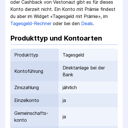
oder Cashback von Vestonaut gibt es für dieses
Konto derzeit nicht.
Ein Konto mit Prämie findest
du aber im Widget «Tagesgeld mit Prämie», im
Tagesgeld-Rechner
oder bei den
Deals
.
Produkttyp und Kontoarten
Produkttyp
Tagesgeld
Direktanlage bei der
Kontoführung
Bank
Zinszahlung
jährlich
Einzelkonto
ja
Gemeinschafts­
ja
konto