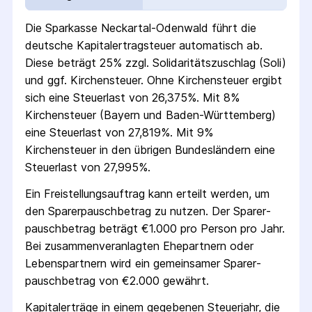
Die
Sparkasse Neckartal-Odenwald
führt die
deutsche Kapital­ertrag­steuer automatisch ab.
Diese beträgt 25% zzgl. Solidaritäts­zuschlag (Soli)
und ggf. Kirchensteuer. Ohne Kirchensteuer ergibt
sich eine Steuerlast von 26,375%. Mit 8%
Kirchensteuer (Bayern und Baden-Württemberg)
eine Steuerlast von 27,819%. Mit 9%
Kirchensteuer in den übrigen Bundesländern eine
Steuerlast von 27,995%.
Ein Freistellungs­auftrag kann erteilt werden, um
den Sparer­pausch­betrag zu nutzen. Der Sparer­
pausch­betrag beträgt €1.000 pro Person pro Jahr.
Bei zusammenveranlagten Ehepartnern oder
Lebenspartnern wird ein gemeinsamer Sparer­
pausch­betrag von €2.000 gewährt.
Kapitalerträge in einem gegebenen Steuerjahr, die