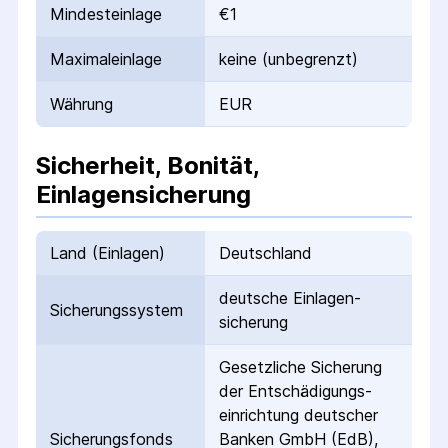
Mindesteinlage
€1
Maximaleinlage
keine (unbegrenzt)
Währung
EUR
Sicherheit, Bonität,
Einlagensicherung
Land (Einlagen)
Deutschland
deutsche Einlagen­
Sicherungs­system
sicherung
Gesetzliche Sicherung
der Entschädigungs­
einrichtung deutscher
Sicherungs­fonds
Banken GmbH (EdB),