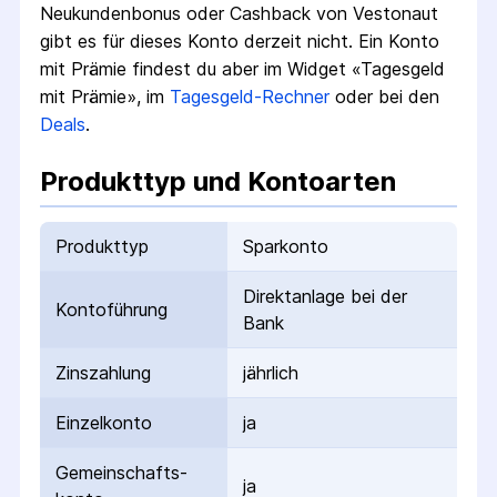
Neukundenbonus oder Cashback von Vestonaut
gibt es für dieses Konto derzeit nicht.
Ein Konto
mit Prämie findest du aber im Widget «Tagesgeld
mit Prämie», im
Tagesgeld-Rechner
oder bei den
Deals
.
Produkttyp und Kontoarten
Produkttyp
Sparkonto
Direktanlage bei der
Kontoführung
Bank
Zinszahlung
jährlich
Einzelkonto
ja
Gemeinschafts­
ja