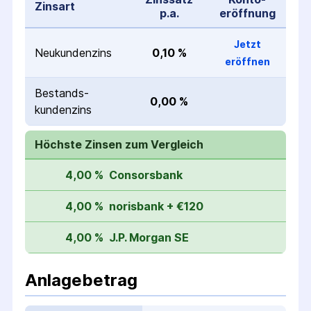
Zinsart
p.a.
eröffnung
Jetzt
Neukunden­zins
0,10 %
eröffnen
Bestands­
0,00 %
kunden­zins
Höchste Zinsen zum Vergleich
4,00 %
Consorsbank
4,00 %
norisbank + €120
4,00 %
J.P. Morgan SE
Anlagebetrag