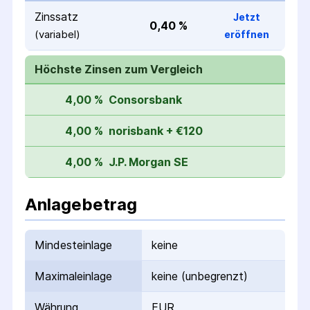
Zinssatz
Jetzt
0,40 %
(variabel)
eröffnen
Höchste Zinsen zum Vergleich
4,00 %
Consorsbank
4,00 %
norisbank + €120
4,00 %
J.P. Morgan SE
Anlagebetrag
Mindesteinlage
keine
Maximaleinlage
keine (unbegrenzt)
Währung
EUR