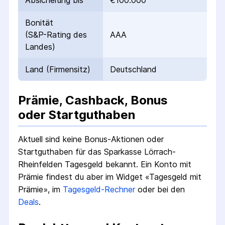
Absicherung bis
€100.000
Bonität
(S&P-Rating des
AAA
Landes)
Land (Firmensitz)
Deutschland
Prämie, Cashback, Bonus
oder Startguthaben
Aktuell sind keine Bonus-Aktionen oder
Startguthaben für das
Sparkasse Lörrach-
Rheinfelden Tagesgeld
bekannt.
Ein Konto mit
Prämie findest du aber im Widget «Tagesgeld mit
Prämie», im
Tagesgeld-Rechner
oder bei den
Deals
.