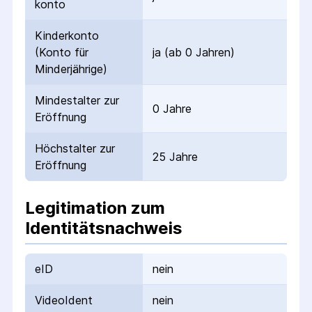
konto
Kinderkonto
(Konto für
ja (ab 0 Jahren)
Minderjährige)
Mindestalter zur
0 Jahre
Eröffnung
Höchstalter zur
25 Jahre
Eröffnung
Legitimation zum
Identitätsnachweis
eID
nein
VideoIdent
nein