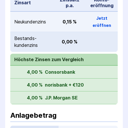
Zinsart
p.a.
eröffnung
Jetzt
Neukunden­zins
0,15 %
eröffnen
Bestands­
0,00 %
kunden­zins
Höchste Zinsen zum Vergleich
4,00 %
Consorsbank
4,00 %
norisbank + €120
4,00 %
J.P. Morgan SE
Anlagebetrag