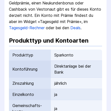
Geldprämie, einen Neukundenbonus oder
Cashback von Vestonaut gibt es für dieses Konto
derzeit nicht.
Ein Konto mit Prämie findest du
aber im Widget «Tagesgeld mit Prämie», im
Tagesgeld-Rechner
oder bei den
Deals
.
Produkttyp und Kontoarten
Produkttyp
Sparkonto
Direktanlage bei der
Kontoführung
Bank
Zinszahlung
jährlich
Einzelkonto
ja
Gemeinschafts­
ja