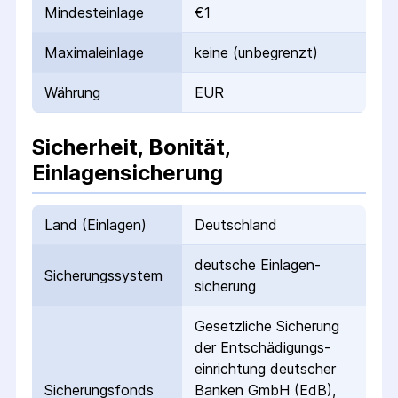
Mindesteinlage
€1
Maximaleinlage
keine (unbegrenzt)
Währung
EUR
Sicherheit, Bonität,
Einlagensicherung
Land (Einlagen)
Deutschland
deutsche Einlagen­
Sicherungs­system
sicherung
Gesetzliche Sicherung
der Entschädigungs­
einrichtung deutscher
Sicherungs­fonds
Banken GmbH (EdB),