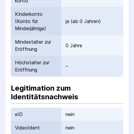
konto
Kinderkonto
(Konto für
ja (ab 0 Jahren)
Minderjährige)
Mindestalter zur
0 Jahre
Eröffnung
Höchstalter zur
–
Eröffnung
Legitimation zum
Identitätsnachweis
eID
nein
VideoIdent
nein