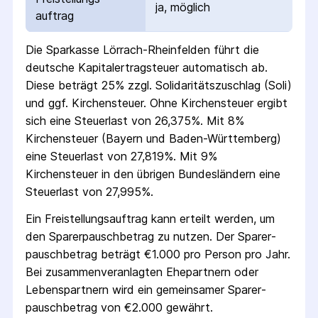
ja, möglich
auftrag
Die
Sparkasse Lörrach-Rheinfelden
führt die
deutsche Kapital­ertrag­steuer automatisch ab.
Diese beträgt 25% zzgl. Solidaritäts­zuschlag (Soli)
und ggf. Kirchensteuer. Ohne Kirchensteuer ergibt
sich eine Steuerlast von 26,375%. Mit 8%
Kirchensteuer (Bayern und Baden-Württemberg)
eine Steuerlast von 27,819%. Mit 9%
Kirchensteuer in den übrigen Bundesländern eine
Steuerlast von 27,995%.
Ein Freistellungs­auftrag kann erteilt werden, um
den Sparer­pausch­betrag zu nutzen. Der Sparer­
pausch­betrag beträgt €1.000 pro Person pro Jahr.
Bei zusammenveranlagten Ehepartnern oder
Lebenspartnern wird ein gemeinsamer Sparer­
pausch­betrag von €2.000 gewährt.