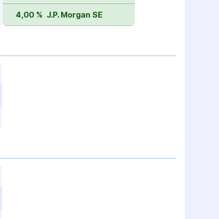
4,00 %
J.P. Morgan SE