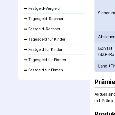
➡ 
Festgeld-Vergleich
Sicherun
➡ 
Tagesgeld-Rechner
➡ 
Festgeld-Rechner
Absicher
➡ 
Tagesgeld für Kinder
Bonität
➡ 
Festgeld für Kinder
(S&P-Rat
➡ 
Tagesgeld für Firmen
Land (Fi
➡ 
Festgeld für Firmen
Prämie
Aktuell si
mit Prämie
Produk