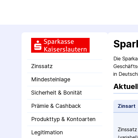
Spar
Die Sparka
Zinssatz
Geschäftsg
in Deutsch
Mindesteinlage
Aktuel
Sicherheit & Bonität
Prämie & Cashback
Zinsart
Produkttyp & Kontoarten
Zinssatz
Legitimation
(variabel)