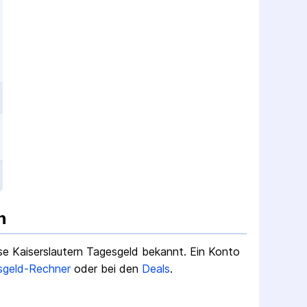
n
se Kaiserslautern Tagesgeld
bekannt.
Ein Konto
sgeld-Rechner
oder bei den
Deals
.