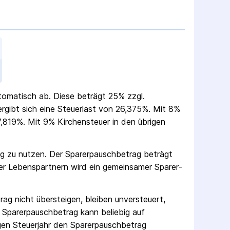
utomatisch ab. Diese beträgt 25% zzgl.
 ergibt sich eine Steuerlast von 26,375%. Mit 8%
,819%. Mit 9% Kirchensteuer in den übrigen
ag zu nutzen. Der Sparer­pausch­betrag beträgt
er Lebenspartnern wird ein gemeinsamer Sparer­
rag nicht übersteigen, bleiben unversteuert,
 Sparer­pausch­betrag kann beliebig auf
gen Steuerjahr den Sparer­pausch­betrag