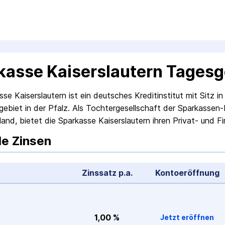
kasse Kaiserslautern Tagesg
sse Kaiserslautern ist ein deutsches Kreditinstitut mit Sitz 
ebiet in der Pfalz. Als Tochtergesellschaft der Sparkassen
land, bietet die Sparkasse Kaiserslautern ihren Privat- und 
le Zinsen
Zinssatz p.a.
Konto­eröffnung
1,00 %
Jetzt eröffnen