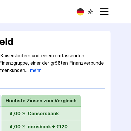
eld
in Kaiserslautern und einem umfassenden
-Finanzgruppe, einer der größten Finanzverbünde
Firmenkunden…
mehr
Höchste Zinsen zum Vergleich
4,00 %
Consorsbank
4,00 %
norisbank + €120