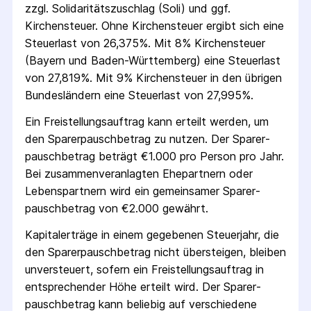
zzgl. Solidaritäts­zuschlag (Soli) und ggf.
Kirchensteuer. Ohne Kirchensteuer ergibt sich eine
Steuerlast von 26,375%. Mit 8% Kirchensteuer
(Bayern und Baden-Württemberg) eine Steuerlast
von 27,819%. Mit 9% Kirchensteuer in den übrigen
Bundesländern eine Steuerlast von 27,995%.
Ein Freistellungs­auftrag kann erteilt werden, um
den Sparer­pausch­betrag zu nutzen. Der Sparer­
pausch­betrag beträgt €1.000 pro Person pro Jahr.
Bei zusammenveranlagten Ehepartnern oder
Lebenspartnern wird ein gemeinsamer Sparer­
pausch­betrag von €2.000 gewährt.
Kapitalerträge in einem gegebenen Steuerjahr, die
den Sparer­pausch­betrag nicht übersteigen, bleiben
unversteuert, sofern ein Freistellungs­auftrag in
entsprechender Höhe erteilt wird. Der Sparer­
pausch­betrag kann beliebig auf verschiedene