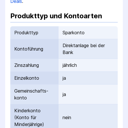
Deals
.
Produkttyp und Kontoarten
Produkttyp
Sparkonto
Direktanlage bei der
Kontoführung
Bank
Zinszahlung
jährlich
Einzelkonto
ja
Gemeinschafts­
ja
konto
Kinderkonto
(Konto für
nein
Minderjährige)