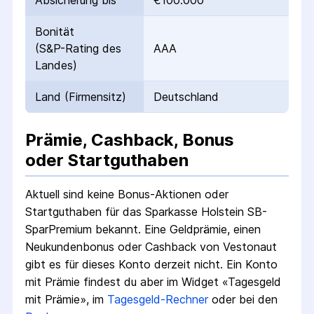
Absicherung bis
€100.000
Bonität
(S&P-Rating des
AAA
Landes)
Land (Firmensitz)
Deutschland
Prämie, Cashback, Bonus
oder Startguthaben
Aktuell sind keine Bonus-Aktionen oder
Startguthaben für das
Sparkasse Holstein SB-
SparPremium
bekannt. Eine Geldprämie, einen
Neukundenbonus oder Cashback von Vestonaut
gibt es für dieses Konto derzeit nicht.
Ein Konto
mit Prämie findest du aber im Widget «Tagesgeld
mit Prämie», im
Tagesgeld-Rechner
oder bei den