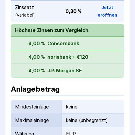
Zinssatz
Jetzt
0,30 %
(variabel)
eröffnen
Höchste Zinsen zum Vergleich
4,00 %
Consorsbank
4,00 %
norisbank + €120
4,00 %
J.P. Morgan SE
Anlagebetrag
Mindesteinlage
keine
Maximaleinlage
keine (unbegrenzt)
Währung
EUR