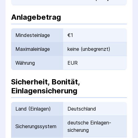
Anlagebetrag
Mindesteinlage
€1
Maximaleinlage
keine (unbegrenzt)
Währung
EUR
Sicherheit, Bonität,
Einlagensicherung
Land (Einlagen)
Deutschland
deutsche Einlagen­
Sicherungs­system
sicherung