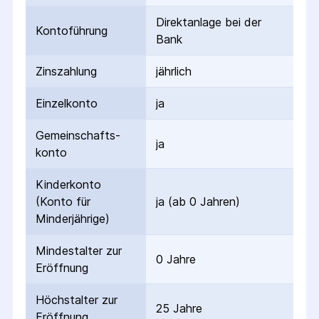
Direktanlage bei der
Kontoführung
Bank
Zinszahlung
jährlich
Einzelkonto
ja
Gemeinschafts­
ja
konto
Kinderkonto
(Konto für
ja (ab 0 Jahren)
Minderjährige)
Mindestalter zur
0 Jahre
Eröffnung
Höchstalter zur
25 Jahre
Eröffnung