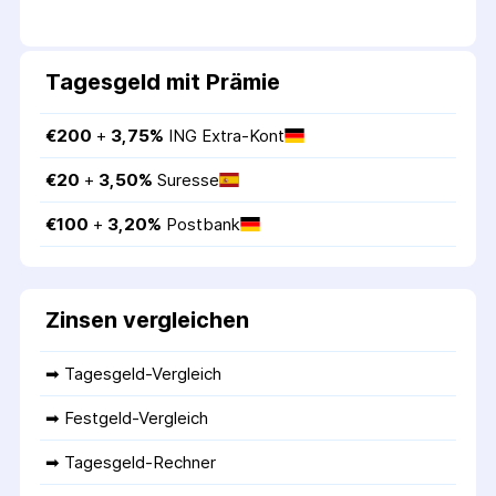
Tagesgeld mit Prämie
€
200
 + 
3,75
%
ING Extra-Kont
€
20
 + 
3,50
%
Suresse
€
100
 + 
3,20
%
Postbank
Zinsen vergleichen
➡ 
Tagesgeld-Vergleich
➡ 
Festgeld-Vergleich
➡ 
Tagesgeld-Rechner