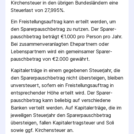
Kirchensteuer in den übrigen Bundesländern eine
Steuerlast von 27,995%.
Ein Freistellungs­auftrag kann erteilt werden, um
den Sparer­pausch­betrag zu nutzen. Der Sparer­
pausch­betrag beträgt €1.000 pro Person pro Jahr.
Bei zusammenveranlagten Ehepartnern oder
Lebenspartnern wird ein gemeinsamer Sparer­
pausch­betrag von €2.000 gewährt.
Kapitalerträge in einem gegebenen Steuerjahr, die
den Sparer­pausch­betrag nicht übersteigen, bleiben
unversteuert, sofern ein Freistellungs­auftrag in
entsprechender Höhe erteilt wird. Der Sparer­
pausch­betrag kann beliebig auf verschiedene
Banken verteilt werden. Auf Kapitalerträge, die im
jeweiligen Steuerjahr den Sparer­pausch­betrag
übersteigen, fallen Kapital­ertrag­steuer und Soli
sowie ggf. Kirchensteuer an.