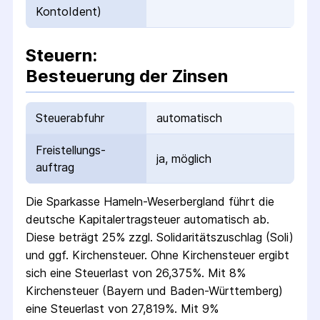
KontoIdent)
Steuern:
Besteuerung der Zinsen
Steuerabfuhr
automatisch
Freistellungs­
ja, möglich
auftrag
Die
Sparkasse Hameln-Weserbergland
führt die
deutsche Kapital­ertrag­steuer automatisch ab.
Diese beträgt 25% zzgl. Solidaritäts­zuschlag (Soli)
und ggf. Kirchensteuer. Ohne Kirchensteuer ergibt
sich eine Steuerlast von 26,375%. Mit 8%
Kirchensteuer (Bayern und Baden-Württemberg)
eine Steuerlast von 27,819%. Mit 9%