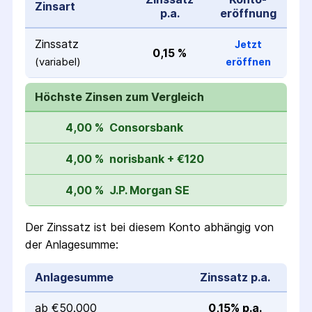
Zinsart
p.a.
eröffnung
Zinssatz
Jetzt
0,15 %
(variabel)
eröffnen
Höchste Zinsen zum Vergleich
4,00 %
Consorsbank
4,00 %
norisbank + €120
4,00 %
J.P. Morgan SE
Der Zinssatz ist bei diesem Konto abhängig von
der Anlagesumme:
Anlagesumme
Zinssatz p.a.
ab €50.000
0,15% p.a.