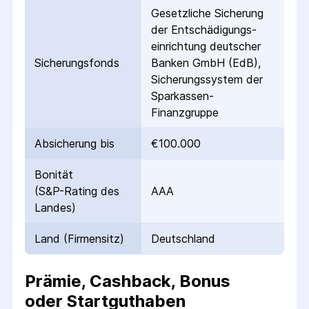
Gesetzliche Sicherung
der Entschädigungs­
einrichtung deutscher
Sicherungs­fonds
Banken GmbH (EdB),
Sicherungssystem der
Sparkassen-
Finanzgruppe
Absicherung bis
€100.000
Bonität
(S&P-Rating des
AAA
Landes)
Land (Firmensitz)
Deutschland
Prämie, Cashback, Bonus
oder Startguthaben