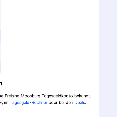
n
se Freising Moosburg Tagesgeldkonto
bekannt.
», im
Tagesgeld-Rechner
oder bei den
Deals
.