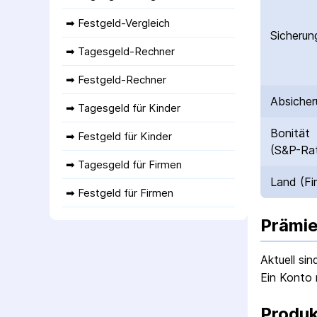
➡ 
Festgeld-Vergleich
Sicherun
➡ 
Tagesgeld-Rechner
➡ 
Festgeld-Rechner
Absicher
➡ 
Tagesgeld für Kinder
Bonität
➡ 
Festgeld für Kinder
(S&P-Rat
➡ 
Tagesgeld für Firmen
Land (Fi
➡ 
Festgeld für Firmen
Prämie
Aktuell si
Ein Konto 
Produk