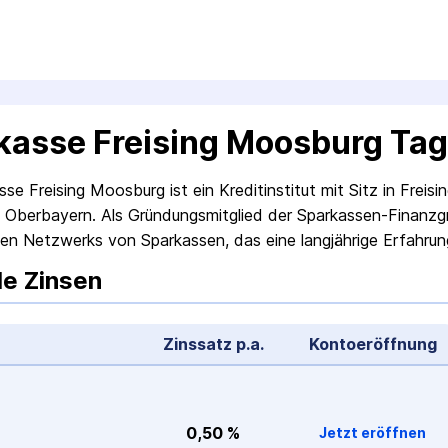
kasse Freising Moosburg Ta
sse Freising Moosburg ist ein Kreditinstitut mit Sitz in Fre
 Oberbayern. Als Gründungsmitglied der Sparkassen-Finanzgr
ken Netzwerks von Sparkassen, das eine langjährige Erfahru
le Zinsen
Zinssatz p.a.
Konto­eröffnung
0,50 %
Jetzt eröffnen