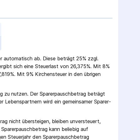
uer automatisch ab. Diese beträgt 25% zzgl.
 ergibt sich eine Steuerlast von 26,375%. Mit 8%
,819%. Mit 9% Kirchensteuer in den übrigen
ag zu nutzen. Der Sparer­pausch­betrag beträgt
er Lebenspartnern wird ein gemeinsamer Sparer­
rag nicht übersteigen, bleiben unversteuert,
 Sparer­pausch­betrag kann beliebig auf
gen Steuerjahr den Sparer­pausch­betrag