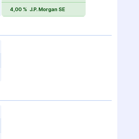
4,00 %
J.P. Morgan SE