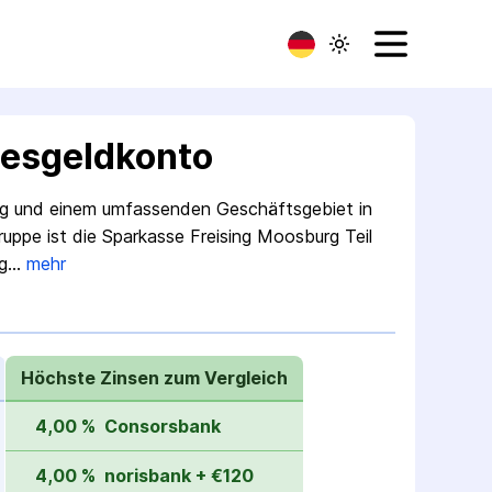
gesgeldkonto
ising und einem umfassenden Geschäftsgebiet in
uppe ist die Sparkasse Freising Moosburg Teil
ng…
mehr
Höchste Zinsen zum Vergleich
4,00 %
Consorsbank
4,00 %
norisbank + €120