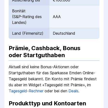
Absicherung bis
€100.000
Bonität
(S&P-Rating des
AAA
Landes)
Land (Firmensitz)
Deutschland
Prämie, Cashback, Bonus
oder Startguthaben
Aktuell sind keine Bonus-Aktionen oder
Startguthaben für das
Sparkasse Emden Online-
Tagesgeld
bekannt.
Ein Konto mit Prämie findest
du aber im Widget «Tagesgeld mit Prämie», im
Tagesgeld-Rechner
oder bei den
Deals
.
Produkttyp und Kontoarten