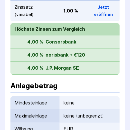
Zinssatz
Jetzt
1,00 %
(variabel)
eröffnen
Höchste Zinsen zum Vergleich
4,00 %
Consorsbank
4,00 %
norisbank + €120
4,00 %
J.P. Morgan SE
Anlagebetrag
Mindesteinlage
keine
Maximaleinlage
keine (unbegrenzt)
Währung
EUR