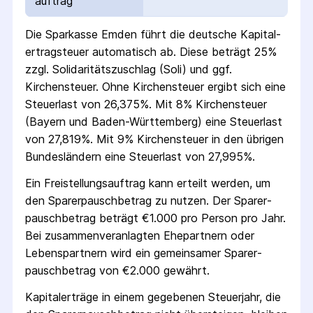
auftrag
Die
Sparkasse Emden
führt die deutsche Kapital­
ertrag­steuer automatisch ab. Diese beträgt 25%
zzgl. Solidaritäts­zuschlag (Soli) und ggf.
Kirchensteuer. Ohne Kirchensteuer ergibt sich eine
Steuerlast von 26,375%. Mit 8% Kirchensteuer
(Bayern und Baden-Württemberg) eine Steuerlast
von 27,819%. Mit 9% Kirchensteuer in den übrigen
Bundesländern eine Steuerlast von 27,995%.
Ein Freistellungs­auftrag kann erteilt werden, um
den Sparer­pausch­betrag zu nutzen. Der Sparer­
pausch­betrag beträgt €1.000 pro Person pro Jahr.
Bei zusammenveranlagten Ehepartnern oder
Lebenspartnern wird ein gemeinsamer Sparer­
pausch­betrag von €2.000 gewährt.
Kapitalerträge in einem gegebenen Steuerjahr, die