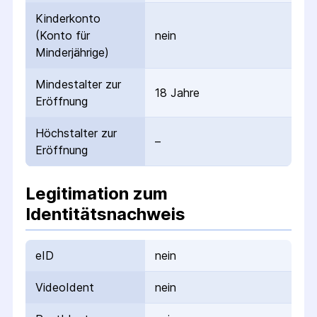
Kinderkonto
(Konto für
nein
Minderjährige)
Mindestalter zur
18 Jahre
Eröffnung
Höchstalter zur
–
Eröffnung
Legitimation zum
Identitätsnachweis
eID
nein
VideoIdent
nein