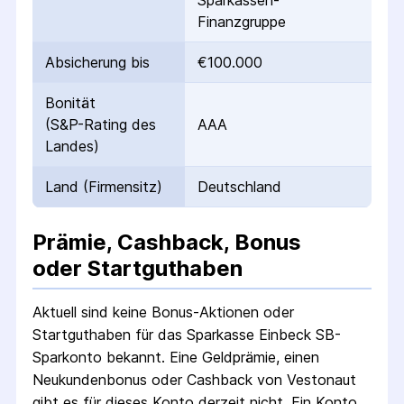
Sparkassen-
Finanzgruppe
Absicherung bis
€100.000
Bonität
(S&P-Rating des
AAA
Landes)
Land (Firmensitz)
Deutschland
Prämie, Cashback, Bonus
oder Startguthaben
Aktuell sind keine Bonus-Aktionen oder
Startguthaben für das
Sparkasse Einbeck SB-
Sparkonto
bekannt. Eine Geldprämie, einen
Neukundenbonus oder Cashback von Vestonaut
gibt es für dieses Konto derzeit nicht.
Ein Konto