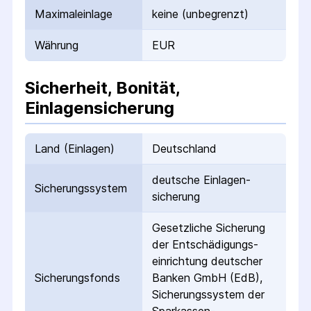
Maximaleinlage
keine (unbegrenzt)
Währung
EUR
Sicherheit, Bonität,
Einlagensicherung
Land (Einlagen)
Deutschland
deutsche Einlagen­
Sicherungs­system
sicherung
Gesetzliche Sicherung
der Entschädigungs­
einrichtung deutscher
Sicherungs­fonds
Banken GmbH (EdB),
Sicherungssystem der