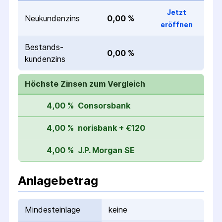
Jetzt
Neukunden­zins
0,00 %
eröffnen
Bestands­
0,00 %
kunden­zins
Höchste Zinsen zum Vergleich
4,00 %
Consorsbank
4,00 %
norisbank + €120
4,00 %
J.P. Morgan SE
Anlagebetrag
Mindesteinlage
keine