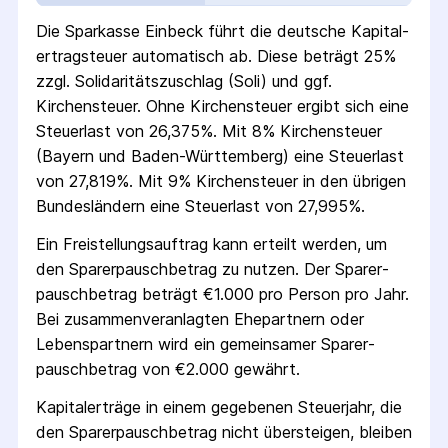
Die
Sparkasse Einbeck
führt die deutsche Kapital­
ertrag­steuer automatisch ab. Diese beträgt 25%
zzgl. Solidaritäts­zuschlag (Soli) und ggf.
Kirchensteuer. Ohne Kirchensteuer ergibt sich eine
Steuerlast von 26,375%. Mit 8% Kirchensteuer
(Bayern und Baden-Württemberg) eine Steuerlast
von 27,819%. Mit 9% Kirchensteuer in den übrigen
Bundesländern eine Steuerlast von 27,995%.
Ein Freistellungs­auftrag kann erteilt werden, um
den Sparer­pausch­betrag zu nutzen. Der Sparer­
pausch­betrag beträgt €1.000 pro Person pro Jahr.
Bei zusammenveranlagten Ehepartnern oder
Lebenspartnern wird ein gemeinsamer Sparer­
pausch­betrag von €2.000 gewährt.
Kapitalerträge in einem gegebenen Steuerjahr, die
den Sparer­pausch­betrag nicht übersteigen, bleiben