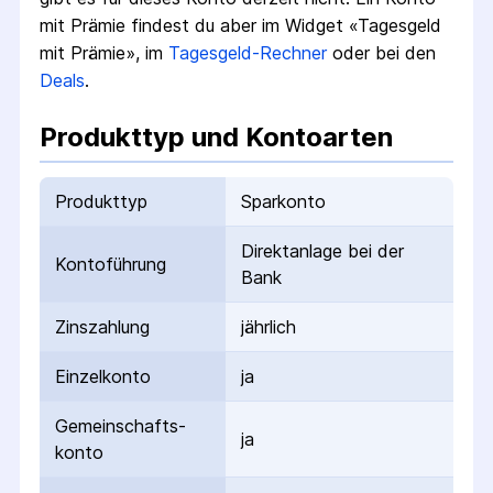
mit Prämie findest du aber im Widget «Tagesgeld
mit Prämie», im
Tagesgeld-Rechner
oder bei den
Deals
.
Produkttyp und Kontoarten
Produkttyp
Sparkonto
Direktanlage bei der
Kontoführung
Bank
Zinszahlung
jährlich
Einzelkonto
ja
Gemeinschafts­
ja
konto