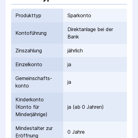
Produkttyp
Sparkonto
Direktanlage bei der
Kontoführung
Bank
Zinszahlung
jährlich
Einzelkonto
ja
Gemeinschafts­
ja
konto
Kinderkonto
(Konto für
ja (ab 0 Jahren)
Minderjährige)
Mindestalter zur
0 Jahre
Eröffnung