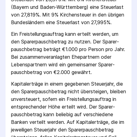
(Bayern und Baden-Württemberg) eine Steuerlast
von 27,819%. Mit 9% Kirchensteuer in den übrigen
Bundesländern eine Steuerlast von 27,995%.
Ein Freistellungs­auftrag kann erteilt werden, um
den Sparer­pausch­betrag zu nutzen. Der Sparer­
pausch­betrag beträgt €1.000 pro Person pro Jahr.
Bei zusammenveranlagten Ehepartnern oder
Lebenspartnern wird ein gemeinsamer Sparer­
pausch­betrag von €2.000 gewährt.
Kapitalerträge in einem gegebenen Steuerjahr, die
den Sparer­pausch­betrag nicht übersteigen, bleiben
unversteuert, sofern ein Freistellungs­auftrag in
entsprechender Höhe erteilt wird. Der Sparer­
pausch­betrag kann beliebig auf verschiedene
Banken verteilt werden. Auf Kapitalerträge, die im
jeweiligen Steuerjahr den Sparer­pausch­betrag