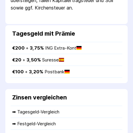
übersteigen, fallen Kapital­ertrag­steuer und Soli
sowie ggf. Kirchensteuer an.
Tagesgeld mit Prämie
€
200
 + 
3,75
%
ING Extra-Kont
€
20
 + 
3,50
%
Suresse
€
100
 + 
3,20
%
Postbank
Zinsen vergleichen
➡ 
Tagesgeld-Vergleich
➡ 
Festgeld-Vergleich