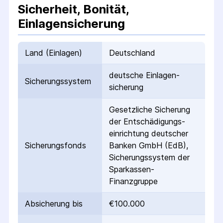
Sicherheit, Bonität,
Einlagensicherung
Land (Einlagen)
Deutschland
deutsche Einlagen­
Sicherungs­system
sicherung
Gesetzliche Sicherung
der Entschädigungs­
einrichtung deutscher
Sicherungs­fonds
Banken GmbH (EdB),
Sicherungssystem der
Sparkassen-
Finanzgruppe
Absicherung bis
€100.000