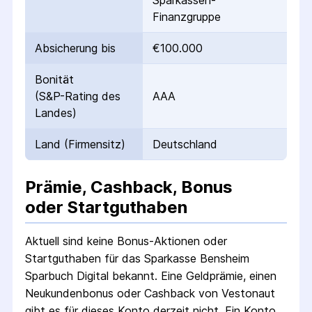
Sparkassen-
Finanzgruppe
Absicherung bis
€100.000
Bonität
(S&P-Rating des
AAA
Landes)
Land (Firmensitz)
Deutschland
Prämie, Cashback, Bonus
oder Startguthaben
Aktuell sind keine Bonus-Aktionen oder
Startguthaben für das
Sparkasse Bensheim
Sparbuch Digital
bekannt. Eine Geldprämie, einen
Neukundenbonus oder Cashback von Vestonaut
gibt es für dieses Konto derzeit nicht.
Ein Konto