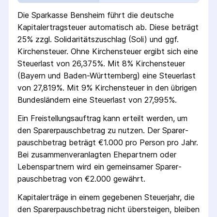
Die
Sparkasse Bensheim
führt die deutsche
Kapital­ertrag­steuer automatisch ab. Diese beträgt
25% zzgl. Solidaritäts­zuschlag (Soli) und ggf.
Kirchensteuer. Ohne Kirchensteuer ergibt sich eine
Steuerlast von 26,375%. Mit 8% Kirchensteuer
(Bayern und Baden-Württemberg) eine Steuerlast
von 27,819%. Mit 9% Kirchensteuer in den übrigen
Bundesländern eine Steuerlast von 27,995%.
Ein Freistellungs­auftrag kann erteilt werden, um
den Sparer­pausch­betrag zu nutzen. Der Sparer­
pausch­betrag beträgt €1.000 pro Person pro Jahr.
Bei zusammenveranlagten Ehepartnern oder
Lebenspartnern wird ein gemeinsamer Sparer­
pausch­betrag von €2.000 gewährt.
Kapitalerträge in einem gegebenen Steuerjahr, die
den Sparer­pausch­betrag nicht übersteigen, bleiben