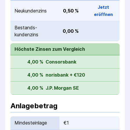
Jetzt
Neukunden­zins
0,50 %
eröffnen
Bestands­
0,00 %
kunden­zins
Höchste Zinsen zum Vergleich
4,00 %
Consorsbank
4,00 %
norisbank + €120
4,00 %
J.P. Morgan SE
Anlagebetrag
Mindesteinlage
€1