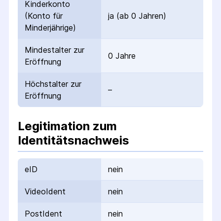
Kinderkonto
(Konto für
ja (ab 0 Jahren)
Minderjährige)
Mindestalter zur
0 Jahre
Eröffnung
Höchstalter zur
–
Eröffnung
Legitimation zum
Identitätsnachweis
eID
nein
VideoIdent
nein
PostIdent
nein