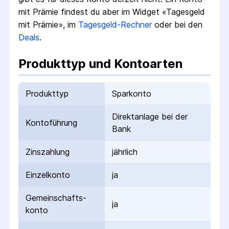
mit Prämie findest du aber im Widget «Tagesgeld
mit Prämie», im
Tagesgeld-Rechner
oder bei den
Deals
.
Produkttyp und Kontoarten
Produkttyp
Sparkonto
Direktanlage bei der
Kontoführung
Bank
Zinszahlung
jährlich
Einzelkonto
ja
Gemeinschafts­
ja
konto