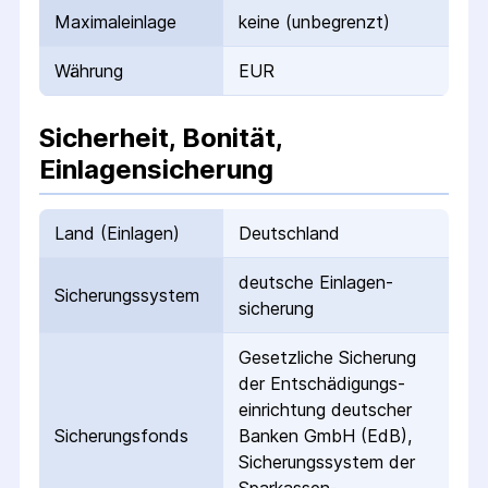
Maximaleinlage
keine (unbegrenzt)
Währung
EUR
Sicherheit, Bonität,
Einlagensicherung
Land (Einlagen)
Deutschland
deutsche Einlagen­
Sicherungs­system
sicherung
Gesetzliche Sicherung
der Entschädigungs­
einrichtung deutscher
Sicherungs­fonds
Banken GmbH (EdB),
Sicherungssystem der