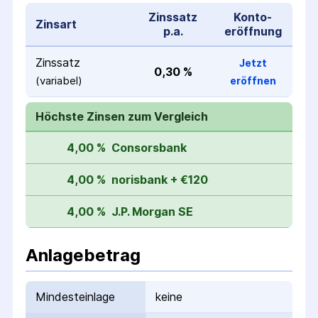
Zinssatz
Konto­
Zinsart
p.a.
eröffnung
Zinssatz
Jetzt
0,30 %
(variabel)
eröffnen
Höchste Zinsen zum Vergleich
4,00 %
Consorsbank
4,00 %
norisbank + €120
4,00 %
J.P. Morgan SE
Anlagebetrag
Mindesteinlage
keine