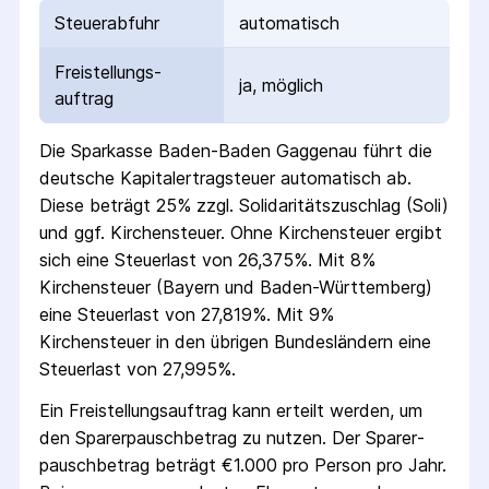
Steuerabfuhr
automatisch
Freistellungs­
ja, möglich
auftrag
Die
Sparkasse Baden-Baden Gaggenau
führt die
deutsche Kapital­ertrag­steuer automatisch ab.
Diese beträgt 25% zzgl. Solidaritäts­zuschlag (Soli)
und ggf. Kirchensteuer. Ohne Kirchensteuer ergibt
sich eine Steuerlast von 26,375%. Mit 8%
Kirchensteuer (Bayern und Baden-Württemberg)
eine Steuerlast von 27,819%. Mit 9%
Kirchensteuer in den übrigen Bundesländern eine
Steuerlast von 27,995%.
Ein Freistellungs­auftrag kann erteilt werden, um
den Sparer­pausch­betrag zu nutzen. Der Sparer­
pausch­betrag beträgt €1.000 pro Person pro Jahr.