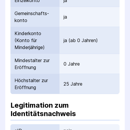
Einzelkonto
ja
Gemeinschafts­
ja
konto
Kinderkonto
(Konto für
ja (ab 0 Jahren)
Minderjährige)
Mindestalter zur
0 Jahre
Eröffnung
Höchstalter zur
25 Jahre
Eröffnung
Legitimation zum
Identitätsnachweis