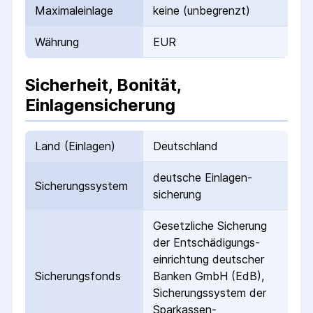
Maximaleinlage
keine (unbegrenzt)
Währung
EUR
Sicherheit, Bonität,
Einlagensicherung
Land (Einlagen)
Deutschland
deutsche Einlagen­
Sicherungs­system
sicherung
Gesetzliche Sicherung
der Entschädigungs­
einrichtung deutscher
Sicherungs­fonds
Banken GmbH (EdB),
Sicherungssystem der
Sparkassen-