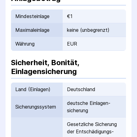
Mindesteinlage
€1
Maximaleinlage
keine (unbegrenzt)
Währung
EUR
Sicherheit, Bonität,
Einlagensicherung
Land (Einlagen)
Deutschland
deutsche Einlagen­
Sicherungs­system
sicherung
Gesetzliche Sicherung
der Entschädigungs­