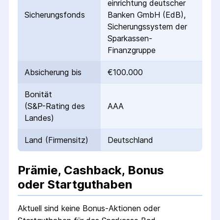
einrichtung deutscher
Sicherungs­fonds
Banken GmbH (EdB),
Sicherungssystem der
Sparkassen-
Finanzgruppe
Absicherung bis
€100.000
Bonität
(S&P-Rating des
AAA
Landes)
Land (Firmensitz)
Deutschland
Prämie, Cashback, Bonus
oder Startguthaben
Aktuell sind keine Bonus-Aktionen oder