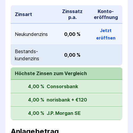
Zinssatz
Konto­
Zinsart
p.a.
eröffnung
Jetzt
Neukunden­zins
0,00 %
eröffnen
Bestands­
0,00 %
kunden­zins
Höchste Zinsen zum Vergleich
4,00 %
Consorsbank
4,00 %
norisbank + €120
4,00 %
J.P. Morgan SE
Anlagebetrag