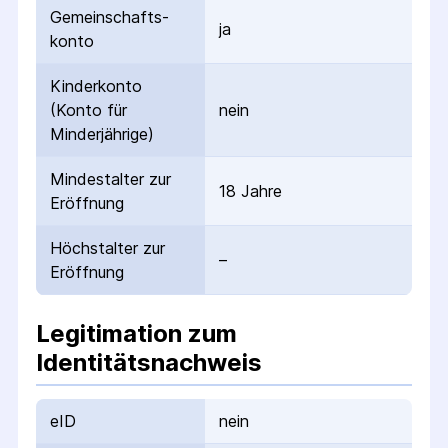
Gemeinschafts­
ja
konto
Kinderkonto
(Konto für
nein
Minderjährige)
Mindestalter zur
18 Jahre
Eröffnung
Höchstalter zur
–
Eröffnung
Legitimation zum
Identitätsnachweis
eID
nein