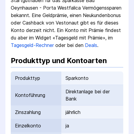
Startguthaben für das
Sparkasse Bad
Oeynhausen - Porta Westfalica Vermögenssparen
bekannt. Eine Geldprämie, einen Neukundenbonus
oder Cashback von Vestonaut gibt es für dieses
Konto derzeit nicht.
Ein Konto mit Prämie findest
du aber im Widget «Tagesgeld mit Prämie», im
Tagesgeld-Rechner
oder bei den
Deals
.
Produkttyp und Kontoarten
Produkttyp
Sparkonto
Direktanlage bei der
Kontoführung
Bank
Zinszahlung
jährlich
Einzelkonto
ja