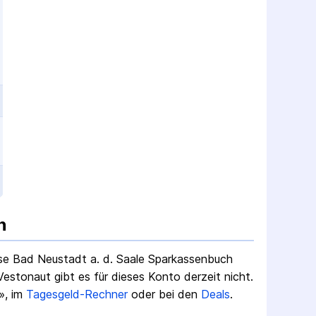
n
se Bad Neustadt a. d. Saale Sparkassenbuch
stonaut gibt es für dieses Konto derzeit nicht.
», im
Tagesgeld-Rechner
oder bei den
Deals
.