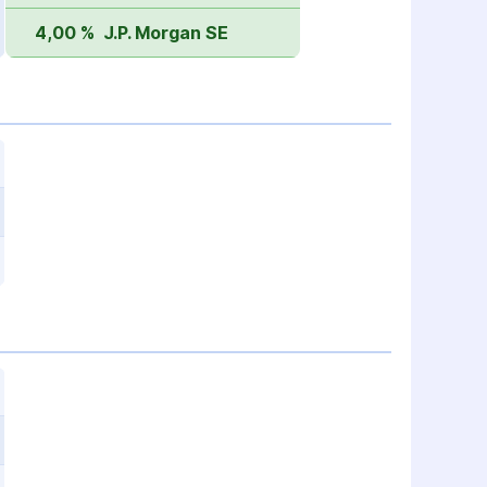
4,00 %
J.P. Morgan SE