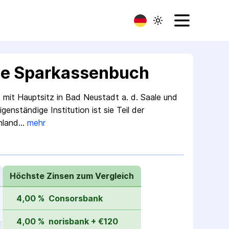
ale Sparkassenbuch
t mit Hauptsitz in Bad Neustadt a. d. Saale und
nständige Institution ist sie Teil der
chland…
mehr
Höchste Zinsen zum Vergleich
4,00 %
Consorsbank
4,00 %
norisbank + €120