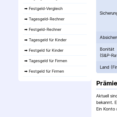
➡ 
Festgeld-Vergleich
Sicherun
➡ 
Tagesgeld-Rechner
➡ 
Festgeld-Rechner
Absicher
➡ 
Tagesgeld für Kinder
Bonität
➡ 
Festgeld für Kinder
(S&P-Rat
➡ 
Tagesgeld für Firmen
Land (Fi
➡ 
Festgeld für Firmen
Prämie
Aktuell si
bekannt. E
Ein Konto 