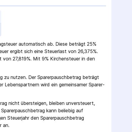
rag­steuer automatisch ab. Diese beträgt 25%
teuer ergibt sich eine Steuerlast von 26,375%.
 von 27,819%. Mit 9% Kirchensteuer in den
ag zu nutzen. Der Sparer­pausch­betrag beträgt
er Lebenspartnern wird ein gemeinsamer Sparer­
rag nicht übersteigen, bleiben unversteuert,
 Sparer­pausch­betrag kann beliebig auf
gen Steuerjahr den Sparer­pausch­betrag
r an.