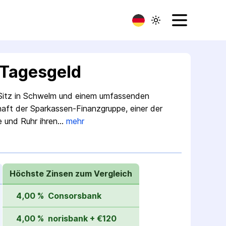
-Tagesgeld
t Sitz in Schwelm und einem umfassenden
haft der Sparkassen-Finanzgruppe, einer der
 und Ruhr ihren…
mehr
Höchste Zinsen zum Vergleich
4,00 %
Consorsbank
4,00 %
norisbank + €120