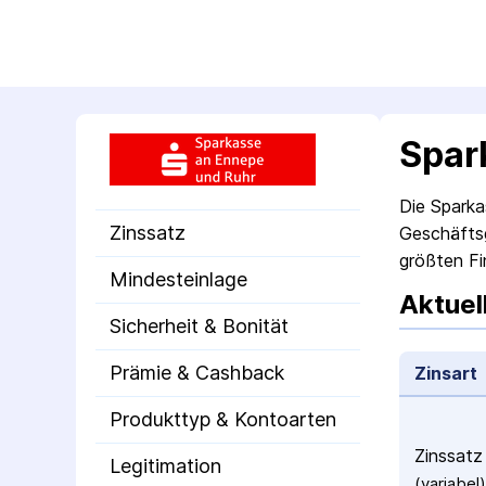
Spar
Die Sparka
Zinssatz
Geschäftsg
größten Fi
Mindesteinlage
Aktuel
Sicherheit & Bonität
Prämie & Cashback
Zinsart
Produkttyp & Kontoarten
Zinssatz
Legitimation
(variabel)