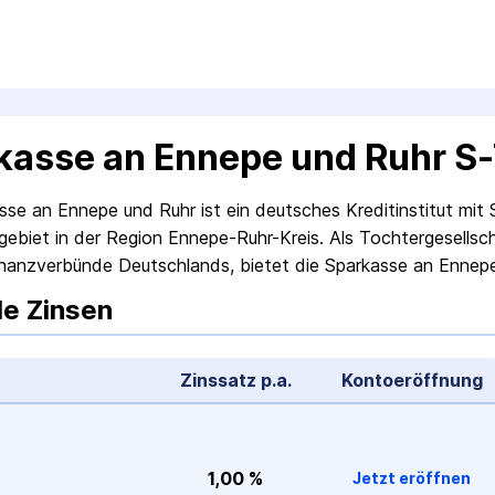
kasse an Ennepe und Ruhr S
sse an Ennepe und Ruhr ist ein deutsches Kreditinstitut mi
ebiet in der Region Ennepe-Ruhr-Kreis. Als Tochtergesellsc
nanzverbünde Deutschlands, bietet die Sparkasse an Ennepe
le Zinsen
Zinssatz p.a.
Konto­eröffnung
1,00 %
Jetzt eröffnen