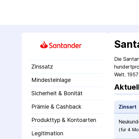
Sant
Die Santan
Zinssatz
hundertpro
Welt. 1957
Mindesteinlage
Aktuel
Sicherheit & Bonität
Prämie & Cashback
Zinsart
Produkttyp & Kontoarten
Neukunde
(für 
4 Mo
Legitimation