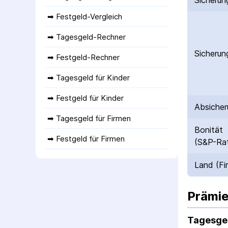
Sicherun
➡ 
Festgeld-Vergleich
➡ 
Tagesgeld-Rechner
Sicherun
➡ 
Festgeld-Rechner
➡ 
Tagesgeld für Kinder
➡ 
Festgeld für Kinder
Absicher
➡ 
Tagesgeld für Firmen
Bonität
➡ 
Festgeld für Firmen
(S&P-Rat
Land (Fi
Prämie
Tagesge