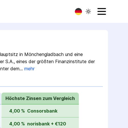
 Hauptsitz in Mönchengladbach und eine
 S.A., eines der größten Finanz­institute der
 unter dem…
mehr
Höchste Zinsen zum Vergleich
4,00 %
Consorsbank
4,00 %
norisbank + €120