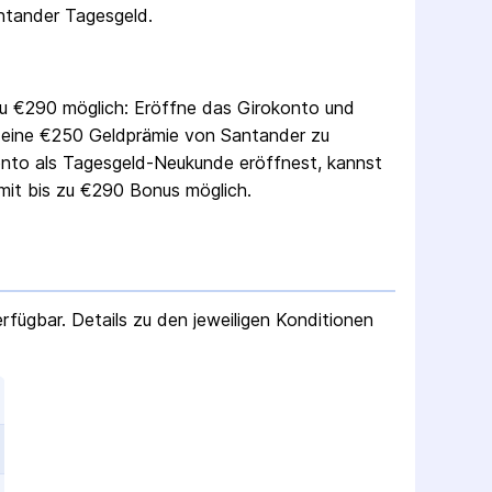
ntander Tagesgeld
.
u €
290
möglich: Eröffne das
Girokonto
und
 eine €
250
Geldprämie von
Santander
zu
onto als Tagesgeld-Neukunde eröffnest, kannst
it bis zu €
290
Bonus möglich.
rfügbar. Details zu den jeweiligen Konditionen