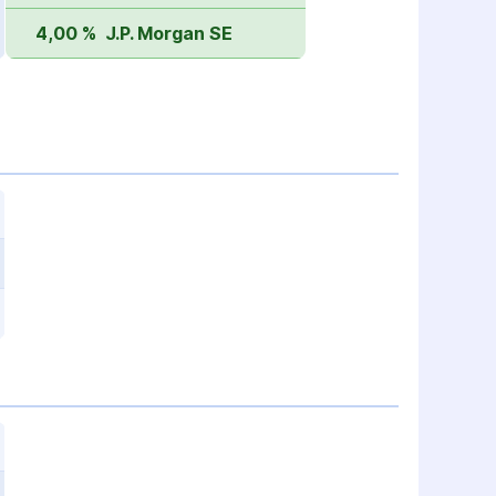
4,00 %
J.P. Morgan SE