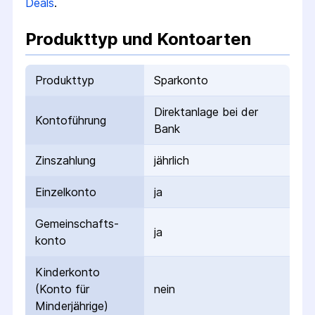
Deals
.
Produkttyp und Kontoarten
Produkttyp
Sparkonto
Direktanlage bei der
Kontoführung
Bank
Zinszahlung
jährlich
Einzelkonto
ja
Gemeinschafts­
ja
konto
Kinderkonto
(Konto für
nein
Minderjährige)