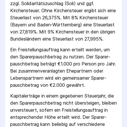
zzgl. Solidaritäts­zuschlag (Soli) und ggf.
Kirchensteuer. Ohne Kirchensteuer ergibt sich eine
Steuerlast von 26,375%. Mit 8% Kirchensteuer
(Bayern und Baden-Württemberg) eine Steuerlast
von 27,819%. Mit 9% Kirchensteuer in den übrigen
Bundesländern eine Steuerlast von 27,995%.
Ein Freistellungs­auftrag kann erteilt werden, um
den Sparer­pausch­betrag zu nutzen. Der Sparer­
pausch­betrag beträgt €1.000 pro Person pro Jahr.
Bei zusammenveranlagten Ehepartnern oder
Lebenspartnern wird ein gemeinsamer Sparer­
pausch­betrag von €2.000 gewährt.
Kapitalerträge in einem gegebenen Steuerjahr, die
den Sparer­pausch­betrag nicht übersteigen, bleiben
unversteuert, sofern ein Freistellungs­auftrag in
entsprechender Höhe erteilt wird. Der Sparer­
pausch­betrag kann beliebig auf verschiedene