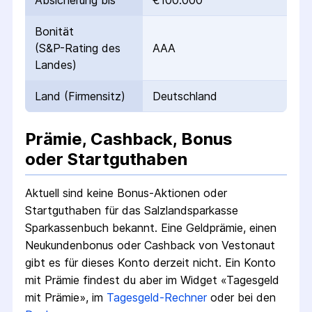
Absicherung bis
€100.000
Bonität
(S&P-Rating des
AAA
Landes)
Land (Firmensitz)
Deutschland
Prämie, Cashback, Bonus
oder Startguthaben
Aktuell sind keine Bonus-Aktionen oder
Startguthaben für das
Salzlandsparkasse
Sparkassenbuch
bekannt. Eine Geldprämie, einen
Neukundenbonus oder Cashback von Vestonaut
gibt es für dieses Konto derzeit nicht.
Ein Konto
mit Prämie findest du aber im Widget «Tagesgeld
mit Prämie», im
Tagesgeld-Rechner
oder bei den