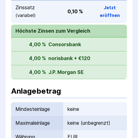
Zinssatz
Jetzt
0,10 %
(variabel)
eröffnen
Höchste Zinsen zum Vergleich
4,00 %
Consorsbank
4,00 %
norisbank + €120
4,00 %
J.P. Morgan SE
Anlagebetrag
Mindesteinlage
keine
Maximaleinlage
keine (unbegrenzt)
Währung
EUR