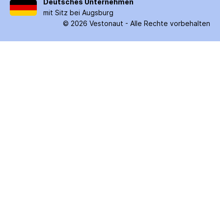
Deutsches Unternehmen
mit Sitz bei Augsburg
©
2026
Vestonaut -
Alle Rechte vorbehalten