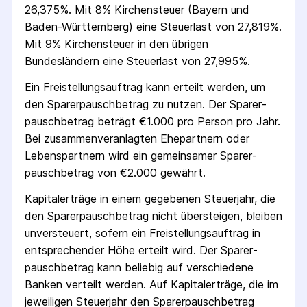
26,375%. Mit 8% Kirchensteuer (Bayern und
Baden-Württemberg) eine Steuerlast von 27,819%.
Mit 9% Kirchensteuer in den übrigen
Bundesländern eine Steuerlast von 27,995%.
Ein Freistellungs­auftrag kann erteilt werden, um
den Sparer­pausch­betrag zu nutzen. Der Sparer­
pausch­betrag beträgt €1.000 pro Person pro Jahr.
Bei zusammenveranlagten Ehepartnern oder
Lebenspartnern wird ein gemeinsamer Sparer­
pausch­betrag von €2.000 gewährt.
Kapitalerträge in einem gegebenen Steuerjahr, die
den Sparer­pausch­betrag nicht übersteigen, bleiben
unversteuert, sofern ein Freistellungs­auftrag in
entsprechender Höhe erteilt wird. Der Sparer­
pausch­betrag kann beliebig auf verschiedene
Banken verteilt werden. Auf Kapitalerträge, die im
jeweiligen Steuerjahr den Sparer­pausch­betrag