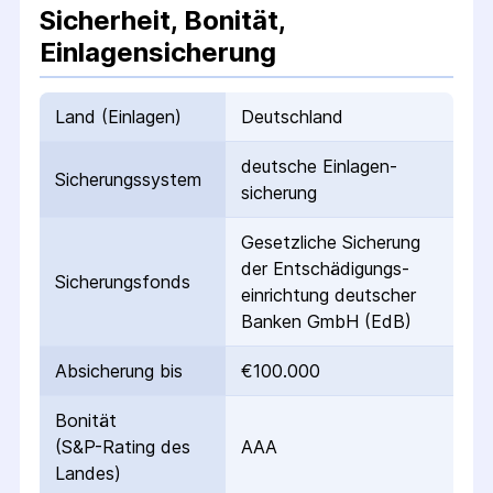
Sicherheit, Bonität,
Einlagensicherung
Land (Einlagen)
Deutschland
deutsche Einlagen­
Sicherungs­system
sicherung
Gesetzliche Sicherung
der Entschädigungs­
Sicherungs­fonds
einrichtung deutscher
Banken GmbH (EdB)
Absicherung bis
€100.000
Bonität
(S&P-Rating des
AAA
Landes)