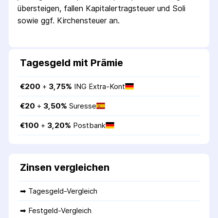
übersteigen, fallen Kapital­ertrag­steuer und Soli
sowie ggf. Kirchensteuer an.
Tagesgeld mit Prämie
€
200
 + 
3,75
%
ING Extra-Kont
€
20
 + 
3,50
%
Suresse
€
100
 + 
3,20
%
Postbank
Zinsen vergleichen
➡ 
Tagesgeld-Vergleich
➡ 
Festgeld-Vergleich