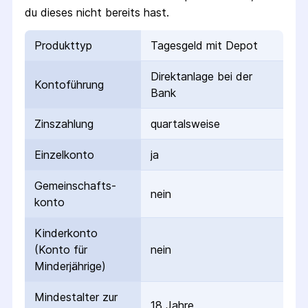
du dieses nicht bereits hast.
Produkttyp
Tagesgeld mit Depot
Direktanlage bei der
Kontoführung
Bank
Zinszahlung
quartalsweise
Einzelkonto
ja
Gemeinschafts­
nein
konto
Kinderkonto
(Konto für
nein
Minderjährige)
Mindestalter zur
18 Jahre