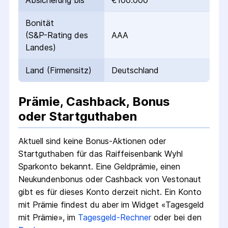
Absicherung bis
€100.000
Bonität
(S&P-Rating des
AAA
Landes)
Land (Firmensitz)
Deutschland
Prämie, Cashback, Bonus
oder Startguthaben
Aktuell sind keine Bonus-Aktionen oder
Startguthaben für das
Raiffeisenbank Wyhl
Sparkonto
bekannt. Eine Geldprämie, einen
Neukundenbonus oder Cashback von Vestonaut
gibt es für dieses Konto derzeit nicht.
Ein Konto
mit Prämie findest du aber im Widget «Tagesgeld
mit Prämie», im
Tagesgeld-Rechner
oder bei den