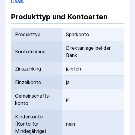
Deals
.
Produkttyp und Kontoarten
Produkttyp
Sparkonto
Direktanlage bei der
Kontoführung
Bank
Zinszahlung
jährlich
Einzelkonto
ja
Gemeinschafts­
ja
konto
Kinderkonto
(Konto für
nein
Minderjährige)