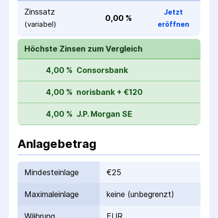
Zinssatz
Jetzt
0,00 %
(variabel)
eröffnen
Höchste Zinsen zum Vergleich
4,00 %
Consorsbank
4,00 %
norisbank + €120
4,00 %
J.P. Morgan SE
Anlagebetrag
Mindesteinlage
€25
Maximaleinlage
keine (unbegrenzt)
Währung
EUR