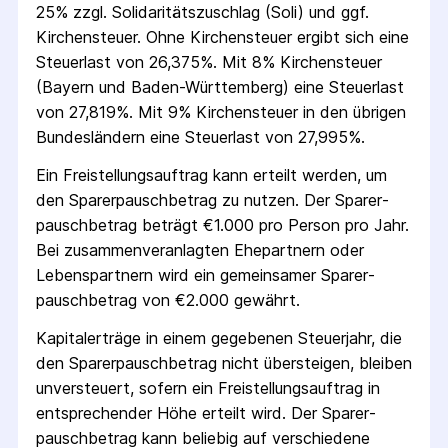
25% zzgl. Solidaritäts­zuschlag (Soli) und ggf.
Kirchensteuer. Ohne Kirchensteuer ergibt sich eine
Steuerlast von 26,375%. Mit 8% Kirchensteuer
(Bayern und Baden-Württemberg) eine Steuerlast
von 27,819%. Mit 9% Kirchensteuer in den übrigen
Bundesländern eine Steuerlast von 27,995%.
Ein Freistellungs­auftrag kann erteilt werden, um
den Sparer­pausch­betrag zu nutzen. Der Sparer­
pausch­betrag beträgt €1.000 pro Person pro Jahr.
Bei zusammenveranlagten Ehepartnern oder
Lebenspartnern wird ein gemeinsamer Sparer­
pausch­betrag von €2.000 gewährt.
Kapitalerträge in einem gegebenen Steuerjahr, die
den Sparer­pausch­betrag nicht übersteigen, bleiben
unversteuert, sofern ein Freistellungs­auftrag in
entsprechender Höhe erteilt wird. Der Sparer­
pausch­betrag kann beliebig auf verschiedene