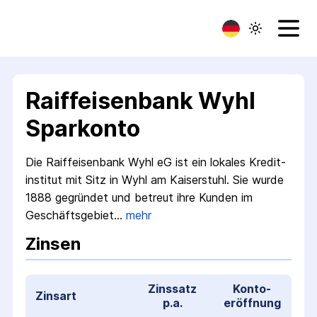
Raiffeisenbank Wyhl
Sparkonto
Die Raiffeisenbank Wyhl eG ist ein lokales Kredit­
institut mit Sitz in Wyhl am Kaiserstuhl. Sie wurde
1888 gegründet und betreut ihre Kunden im
Geschäfts­gebiet…
mehr
Zinsen
Zinssatz
Konto­
Zinsart
p.a.
eröffnung