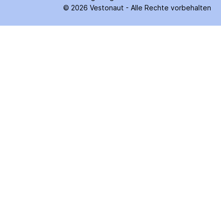
©
2026
Vestonaut -
Alle Rechte vorbehalten