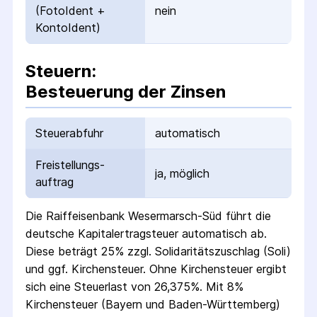
(FotoIdent +
nein
KontoIdent)
Steuern:
Besteuerung der Zinsen
Steuerabfuhr
automatisch
Freistellungs­
ja, möglich
auftrag
Die
Raiffeisenbank Wesermarsch-Süd
führt die
deutsche Kapital­ertrag­steuer automatisch ab.
Diese beträgt 25% zzgl. Solidaritäts­zuschlag (Soli)
und ggf. Kirchensteuer. Ohne Kirchensteuer ergibt
sich eine Steuerlast von 26,375%. Mit 8%
Kirchensteuer (Bayern und Baden-Württemberg)