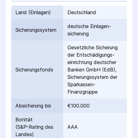
Land (Einlagen)
Deutschland
deutsche Einlagen­
Sicherungs­system
sicherung
Gesetzliche Sicherung
der Entschädigungs­
einrichtung deutscher
Sicherungs­fonds
Banken GmbH (EdB),
Sicherungssystem der
Sparkassen-
Finanzgruppe
Absicherung bis
€100.000
Bonität
(S&P-Rating des
AAA
Landes)