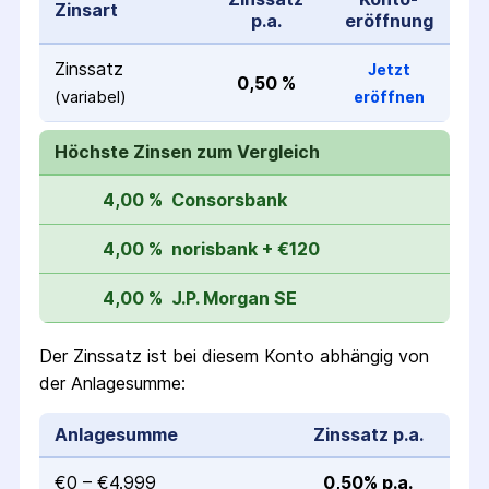
Zinsart
p.a.
eröffnung
Zinssatz
Jetzt
0,50 %
(variabel)
eröffnen
Höchste Zinsen zum Vergleich
4,00 %
Consorsbank
4,00 %
norisbank + €120
4,00 %
J.P. Morgan SE
Der Zinssatz ist bei diesem Konto abhängig von
der Anlagesumme:
Anlagesumme
Zinssatz p.a.
€0 – €4.999
0,50% p.a.