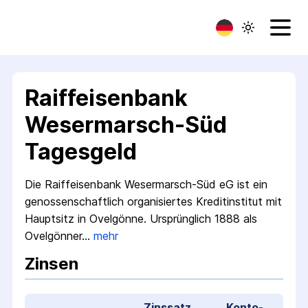
Raiffeisenbank
Wesermarsch-Süd
Tagesgeld
Die Raiffeisenbank Wesermarsch-Süd eG ist ein
genossenschaftlich organisiertes Kredit­institut mit
Hauptsitz in Ovelgönne. Ursprünglich 1888 als
Ovelgönner…
mehr
Zinsen
Zinssatz
Konto­