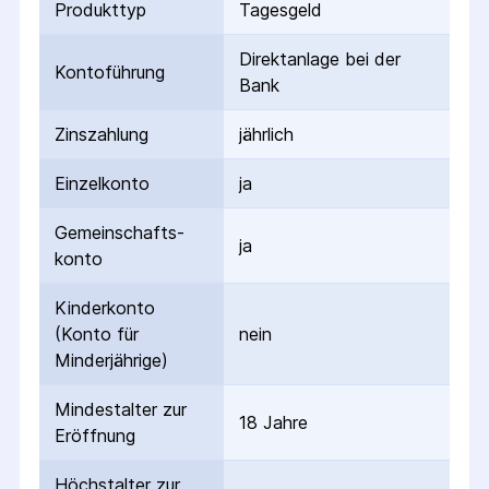
Produkttyp
Tagesgeld
Direktanlage bei der
Kontoführung
Bank
Zinszahlung
jährlich
Einzelkonto
ja
Gemeinschafts­
ja
konto
Kinderkonto
(Konto für
nein
Minderjährige)
Mindestalter zur
18 Jahre
Eröffnung
Höchstalter zur