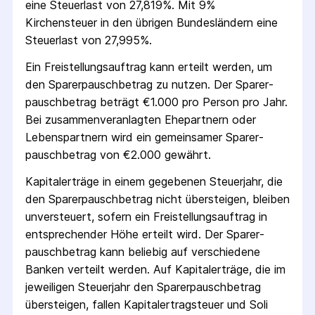
eine Steuerlast von 27,819%. Mit 9%
Kirchensteuer in den übrigen Bundesländern eine
Steuerlast von 27,995%.
Ein Freistellungs­auftrag kann erteilt werden, um
den Sparer­pausch­betrag zu nutzen. Der Sparer­
pausch­betrag beträgt €1.000 pro Person pro Jahr.
Bei zusammenveranlagten Ehepartnern oder
Lebenspartnern wird ein gemeinsamer Sparer­
pausch­betrag von €2.000 gewährt.
Kapitalerträge in einem gegebenen Steuerjahr, die
den Sparer­pausch­betrag nicht übersteigen, bleiben
unversteuert, sofern ein Freistellungs­auftrag in
entsprechender Höhe erteilt wird. Der Sparer­
pausch­betrag kann beliebig auf verschiedene
Banken verteilt werden. Auf Kapitalerträge, die im
jeweiligen Steuerjahr den Sparer­pausch­betrag
übersteigen, fallen Kapital­ertrag­steuer und Soli