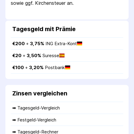
sowie ggf. Kirchensteuer an.
Tagesgeld mit Prämie
€
200
 + 
3,75
%
ING Extra-Kont
€
20
 + 
3,50
%
Suresse
€
100
 + 
3,20
%
Postbank
Zinsen vergleichen
➡ 
Tagesgeld-Vergleich
➡ 
Festgeld-Vergleich
➡ 
Tagesgeld-Rechner