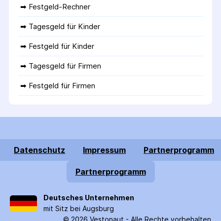
➡ 
Festgeld-Rechner
➡ 
Tagesgeld für Kinder
➡ 
Festgeld für Kinder
➡ 
Tagesgeld für Firmen
➡ 
Festgeld für Firmen
Datenschutz
Impressum
Partnerprogramm
Partnerprogramm
Deutsches Unternehmen
mit Sitz bei Augsburg
©
2026
Vestonaut -
Alle Rechte vorbehalten