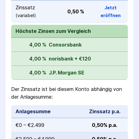
Zinssatz
Jetzt
0,50 %
(variabel)
eröffnen
Höchste Zinsen zum Vergleich
4,00 %
Consorsbank
4,00 %
norisbank + €120
4,00 %
J.P. Morgan SE
Der Zinssatz ist bei diesem Konto abhängig von
der Anlagesumme:
Anlagesumme
Zinssatz p.a.
€0 – €2.499
0,50% p.a.