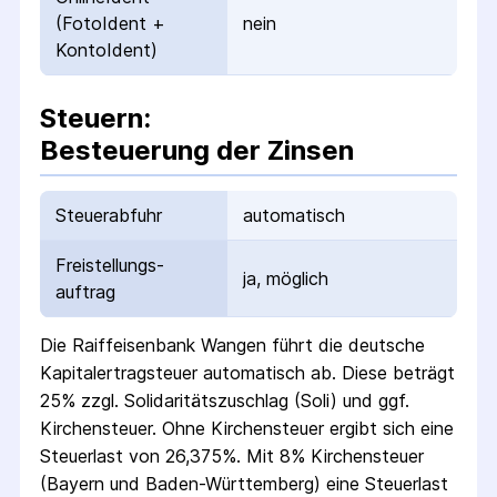
(FotoIdent +
nein
KontoIdent)
Steuern:
Besteuerung der Zinsen
Steuerabfuhr
automatisch
Freistellungs­
ja, möglich
auftrag
Die
Raiffeisenbank Wangen
führt die deutsche
Kapital­ertrag­steuer automatisch ab. Diese beträgt
25% zzgl. Solidaritäts­zuschlag (Soli) und ggf.
Kirchensteuer. Ohne Kirchensteuer ergibt sich eine
Steuerlast von 26,375%. Mit 8% Kirchensteuer
(Bayern und Baden-Württemberg) eine Steuerlast