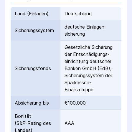
Land (Einlagen)
Deutschland
deutsche Einlagen­
Sicherungs­system
sicherung
Gesetzliche Sicherung
der Entschädigungs­
einrichtung deutscher
Sicherungs­fonds
Banken GmbH (EdB),
Sicherungssystem der
Sparkassen-
Finanzgruppe
Absicherung bis
€100.000
Bonität
(S&P-Rating des
AAA
Landes)