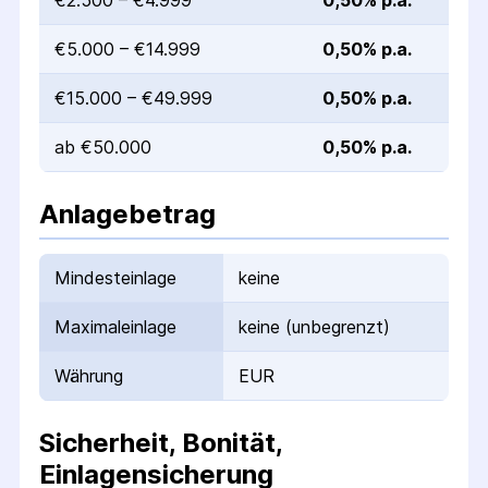
€2.500 – €4.999
0,50% p.a.
€5.000 – €14.999
0,50% p.a.
€15.000 – €49.999
0,50% p.a.
ab €50.000
0,50% p.a.
Anlagebetrag
Mindesteinlage
keine
Maximaleinlage
keine (unbegrenzt)
Währung
EUR
Sicherheit, Bonität,
Einlagensicherung