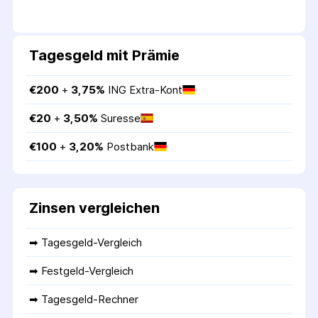
Tagesgeld mit Prämie
€
200
 + 
3,75
%
ING Extra-Kont
€
20
 + 
3,50
%
Suresse
€
100
 + 
3,20
%
Postbank
Zinsen vergleichen
➡ 
Tagesgeld-Vergleich
➡ 
Festgeld-Vergleich
➡ 
Tagesgeld-Rechner