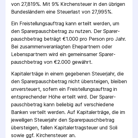
von 27,819%. Mit 9% Kirchensteuer in den übrigen
Bundesländern eine Steuerlast von 27,995%.
Ein Freistellungs­auftrag kann erteilt werden, um
den Sparer­pausch­betrag zu nutzen. Der Sparer­
pausch­betrag beträgt €1.000 pro Person pro Jahr.
Bei zusammenveranlagten Ehepartnern oder
Lebenspartnern wird ein gemeinsamer Sparer­
pausch­betrag von €2.000 gewährt.
Kapitalerträge in einem gegebenen Steuerjahr, die
den Sparer­pausch­betrag nicht übersteigen, bleiben
unversteuert, sofern ein Freistellungs­auftrag in
entsprechender Höhe erteilt wird. Der Sparer­
pausch­betrag kann beliebig auf verschiedene
Banken verteilt werden. Auf Kapitalerträge, die im
jeweiligen Steuerjahr den Sparer­pausch­betrag
übersteigen, fallen Kapital­ertrag­steuer und Soli
sowie ggf. Kirchensteuer an.