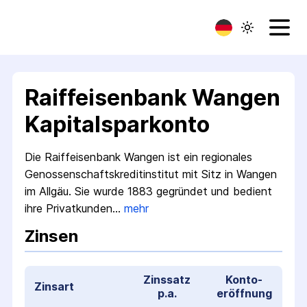
Raiffeisenbank Wangen
Kapitalsparkonto
Die Raiffeisenbank Wangen ist ein regionales
Genossenschafts­kredit­institut mit Sitz in Wangen
im Allgäu. Sie wurde 1883 gegründet und bedient
ihre Privat­kunden…
mehr
Zinsen
Zinssatz
Konto­
Zinsart
p.a.
eröffnung