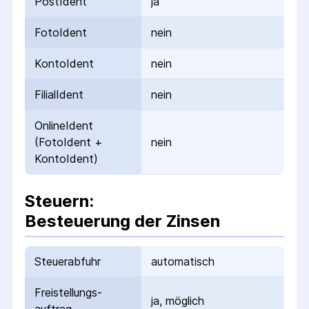
PostIdent
ja
FotoIdent
nein
KontoIdent
nein
FilialIdent
nein
OnlineIdent
(FotoIdent +
nein
KontoIdent)
Steuern:
Besteuerung der Zinsen
Steuerabfuhr
automatisch
Freistellungs­
ja, möglich