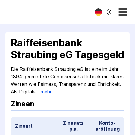
Raiffeisenbank
Straubing eG Tagesgeld
Die Raiffeisenbank Straubing eG ist eine im Jahr
1894 gegründete Genossenschaftsbank mit klaren
Werten wie Fairness, Transparenz und Ehrlichkeit.
Als Digitale…
mehr
Zinsen
Zinssatz
Konto­
Zinsart
p.a.
eröffnung