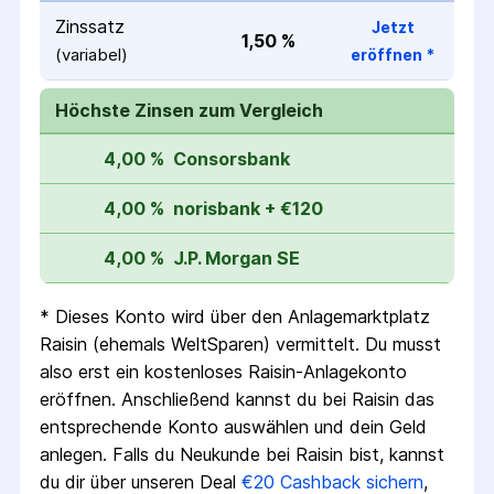
Zinssatz
Jetzt
1,50 %
(variabel)
eröffnen
*
Höchste Zinsen zum Vergleich
4,00 %
Consorsbank
4,00 %
norisbank + €120
4,00 %
J.P. Morgan SE
* Dieses Konto wird über den Anlagemarktplatz
Raisin (ehemals WeltSparen) vermittelt. Du musst
also erst ein kostenloses Raisin-Anlagekonto
eröffnen. Anschließend kannst du bei Raisin das
entsprechende Konto auswählen und dein Geld
anlegen. Falls du Neukunde bei Raisin bist, kannst
du dir über unseren Deal
€20 Cashback sichern
,