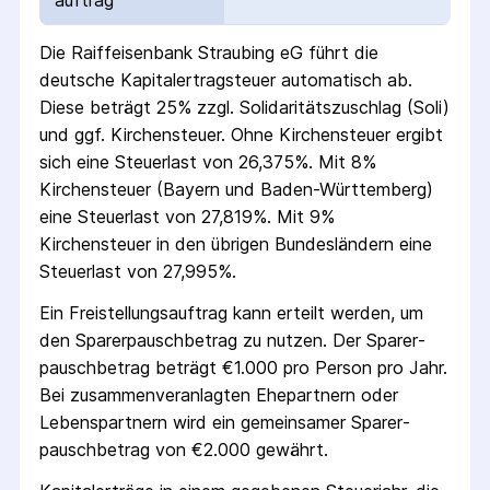
auftrag
Die
Raiffeisenbank Straubing eG
führt die
deutsche Kapital­ertrag­steuer automatisch ab.
Diese beträgt 25% zzgl. Solidaritäts­zuschlag (Soli)
und ggf. Kirchensteuer. Ohne Kirchensteuer ergibt
sich eine Steuerlast von 26,375%. Mit 8%
Kirchensteuer (Bayern und Baden-Württemberg)
eine Steuerlast von 27,819%. Mit 9%
Kirchensteuer in den übrigen Bundesländern eine
Steuerlast von 27,995%.
Ein Freistellungs­auftrag kann erteilt werden, um
den Sparer­pausch­betrag zu nutzen. Der Sparer­
pausch­betrag beträgt €1.000 pro Person pro Jahr.
Bei zusammenveranlagten Ehepartnern oder
Lebenspartnern wird ein gemeinsamer Sparer­
pausch­betrag von €2.000 gewährt.