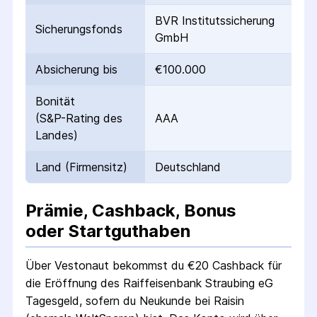
BVR Institutssicherung
Sicherungs­fonds
GmbH
Absicherung bis
€100.000
Bonität
(S&P-Rating des
AAA
Landes)
Land (Firmensitz)
Deutschland
Prämie, Cashback, Bonus
oder Startguthaben
Über Vestonaut bekommst du €
20
Cashback für
die Eröffnung des
Raiffeisenbank Straubing eG
Tagesgeld
, sofern du Neukunde bei Raisin