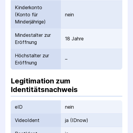
Kinderkonto
(Konto für
nein
Minderjährige)
Mindestalter zur
18 Jahre
Eröffnung
Höchstalter zur
–
Eröffnung
Legitimation zum
Identitätsnachweis
eID
nein
VideoIdent
ja (IDnow)