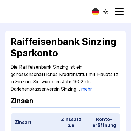
Raiffeisenbank Sinzing
Sparkonto
Die Raiffeisenbank Sinzing ist ein
genossenschaftliches Kredit­institut mit Hauptsitz
in Sinzing. Sie wurde im Jahr 1902 als
Darlehenskassen­verein Sinzing…
mehr
Zinsen
Zinssatz
Konto­
Zinsart
p.a.
eröffnung