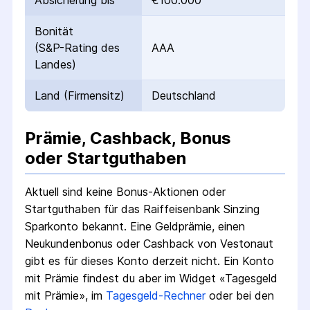
Absicherung bis
€100.000
Bonität
(S&P-Rating des
AAA
Landes)
Land (Firmensitz)
Deutschland
Prämie, Cashback, Bonus
oder Startguthaben
Aktuell sind keine Bonus-Aktionen oder
Startguthaben für das
Raiffeisenbank Sinzing
Sparkonto
bekannt. Eine Geldprämie, einen
Neukundenbonus oder Cashback von Vestonaut
gibt es für dieses Konto derzeit nicht.
Ein Konto
mit Prämie findest du aber im Widget «Tagesgeld
mit Prämie», im
Tagesgeld-Rechner
oder bei den