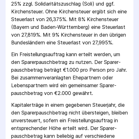
25% zzgl. Solidaritäts­zuschlag (Soli) und ggf.
Kirchensteuer. Ohne Kirchensteuer ergibt sich eine
Steuerlast von 26,375%. Mit 8% Kirchensteuer
(Bayern und Baden-Württemberg) eine Steuerlast
von 27,819%. Mit 9% Kirchensteuer in den übrigen
Bundesländern eine Steuerlast von 27,995%.
Ein Freistellungs­auftrag kann erteilt werden, um
den Sparer­pausch­betrag zu nutzen. Der Sparer­
pausch­betrag beträgt €1.000 pro Person pro Jahr.
Bei zusammenveranlagten Ehepartnern oder
Lebenspartnern wird ein gemeinsamer Sparer­
pausch­betrag von €2.000 gewährt.
Kapitalerträge in einem gegebenen Steuerjahr, die
den Sparer­pausch­betrag nicht übersteigen, bleiben
unversteuert, sofern ein Freistellungs­auftrag in
entsprechender Höhe erteilt wird. Der Sparer­
pausch­betrag kann beliebig auf verschiedene