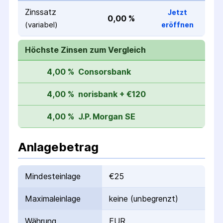
Zinssatz
Jetzt
0,00 %
(variabel)
eröffnen
Höchste Zinsen zum Vergleich
4,00 %
Consorsbank
4,00 %
norisbank + €120
4,00 %
J.P. Morgan SE
Anlagebetrag
Mindesteinlage
€25
Maximaleinlage
keine (unbegrenzt)
Währung
EUR