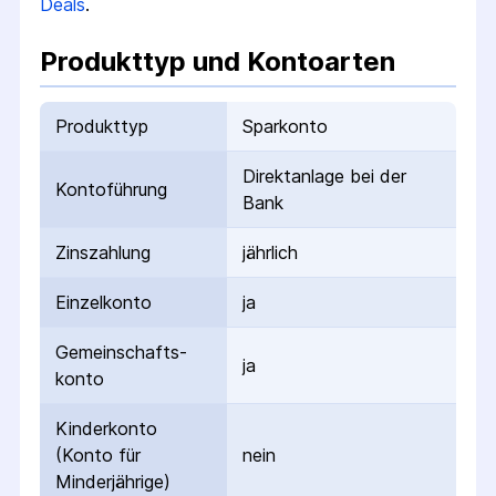
Deals
.
Produkttyp und Kontoarten
Produkttyp
Sparkonto
Direktanlage bei der
Kontoführung
Bank
Zinszahlung
jährlich
Einzelkonto
ja
Gemeinschafts­
ja
konto
Kinderkonto
(Konto für
nein
Minderjährige)