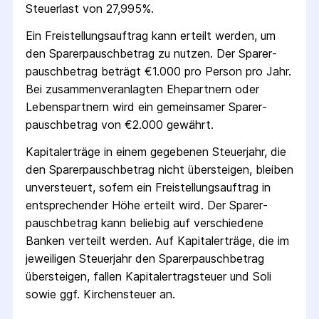
Steuerlast von 27,995%.
Ein Freistellungs­auftrag kann erteilt werden, um
den Sparer­pausch­betrag zu nutzen. Der Sparer­
pausch­betrag beträgt €1.000 pro Person pro Jahr.
Bei zusammenveranlagten Ehepartnern oder
Lebenspartnern wird ein gemeinsamer Sparer­
pausch­betrag von €2.000 gewährt.
Kapitalerträge in einem gegebenen Steuerjahr, die
den Sparer­pausch­betrag nicht übersteigen, bleiben
unversteuert, sofern ein Freistellungs­auftrag in
entsprechender Höhe erteilt wird. Der Sparer­
pausch­betrag kann beliebig auf verschiedene
Banken verteilt werden. Auf Kapitalerträge, die im
jeweiligen Steuerjahr den Sparer­pausch­betrag
übersteigen, fallen Kapital­ertrag­steuer und Soli
sowie ggf. Kirchensteuer an.