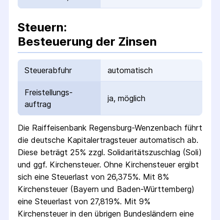
Steuern:
Besteuerung der Zinsen
Steuerabfuhr
automatisch
Freistellungs­
ja, möglich
auftrag
Die
Raiffeisenbank Regensburg-Wenzenbach
führt
die deutsche Kapital­ertrag­steuer automatisch ab.
Diese beträgt 25% zzgl. Solidaritäts­zuschlag (Soli)
und ggf. Kirchensteuer. Ohne Kirchensteuer ergibt
sich eine Steuerlast von 26,375%. Mit 8%
Kirchensteuer (Bayern und Baden-Württemberg)
eine Steuerlast von 27,819%. Mit 9%
Kirchensteuer in den übrigen Bundesländern eine