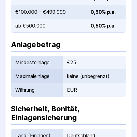
€100.000 – €499.999
0,50% p.a.
ab €500.000
0,50% p.a.
Anlagebetrag
Mindesteinlage
€25
Maximaleinlage
keine (unbegrenzt)
Währung
EUR
Sicherheit, Bonität,
Einlagensicherung
Land (Einlagen)
Deutschland