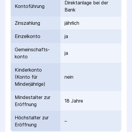
Direktanlage bei der
Kontoführung
Bank
Zinszahlung
jährlich
Einzelkonto
ja
Gemeinschafts­
ja
konto
Kinderkonto
(Konto für
nein
Minderjährige)
Mindestalter zur
18 Jahre
Eröffnung
Höchstalter zur
–
Eröffnung