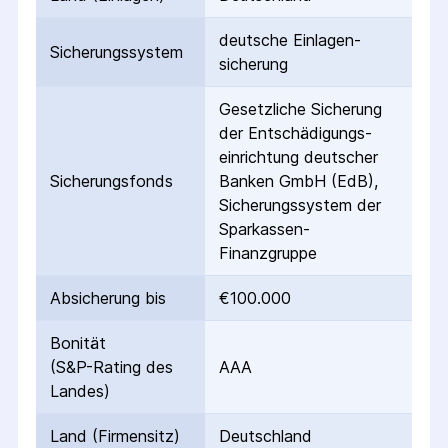
deutsche Einlagen­
Sicherungs­system
sicherung
Gesetzliche Sicherung
der Entschädigungs­
einrichtung deutscher
Sicherungs­fonds
Banken GmbH (EdB),
Sicherungssystem der
Sparkassen-
Finanzgruppe
Absicherung bis
€100.000
Bonität
(S&P-Rating des
AAA
Landes)
Land (Firmensitz)
Deutschland