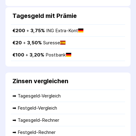
Tagesgeld mit Prämie
€
200
 + 
3,75
%
ING Extra-Kont
€
20
 + 
3,50
%
Suresse
€
100
 + 
3,20
%
Postbank
Zinsen vergleichen
➡ 
Tagesgeld-Vergleich
➡ 
Festgeld-Vergleich
➡ 
Tagesgeld-Rechner
➡ 
Festgeld-Rechner