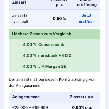
Zinsart
p.a.
eröffnung
Zinssatz
Jetzt
0,50 %
(variabel)
eröffnen
Höchste Zinsen zum Vergleich
4,00 %
Consorsbank
4,00 %
norisbank + €120
4,00 %
J.P. Morgan SE
Der Zinssatz ist bei diesem Konto abhängig von
der Anlagesumme:
Anlagesumme
Zinssatz p.a.
€25.000 – €99.999
0,50% p.a.